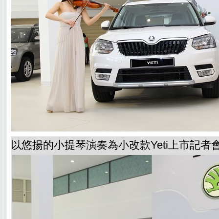
以悠揚的小提琴演奏為小改款Yeti上市記者