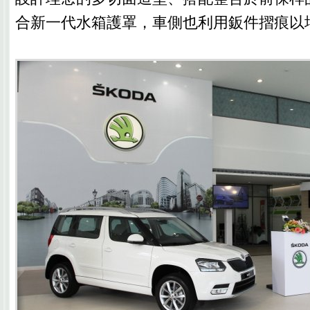
合新一代水箱護罩，車側也利用鈑件摺痕以