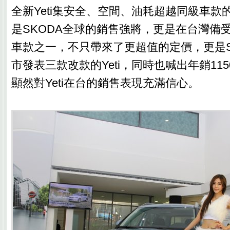
全新Yeti集安全、空間、油耗超越同級車款
是SKODA全球的銷售強將，更是在台灣備
車款之一，不只帶來了更超值的定價，更是S
市發表三款改款的Yeti，同時也喊出年銷11
顯然對Yeti在台的銷售表現充滿信心。