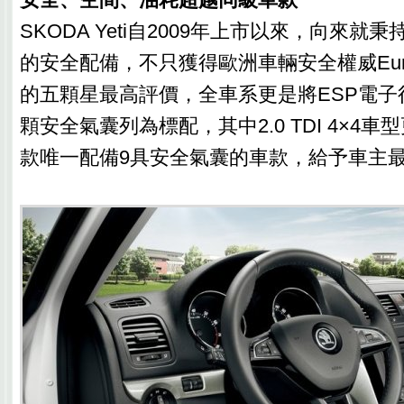
SKODA Yeti自2009年上市以來，向來就
的安全配備，不只獲得歐洲車輛安全權威Euro
的五顆星最高評價，全車系更是將ESP電子
顆安全氣囊列為標配，其中2.0 TDI 4×4
款唯一配備9具安全氣囊的車款，給予車主