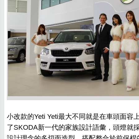
小改款的Yeti Yeti最大不同就是在車頭面
了SKODA新一代的家族設計語彙，頭燈就採
設計理念的多切面造型、搭配整合於前保桿