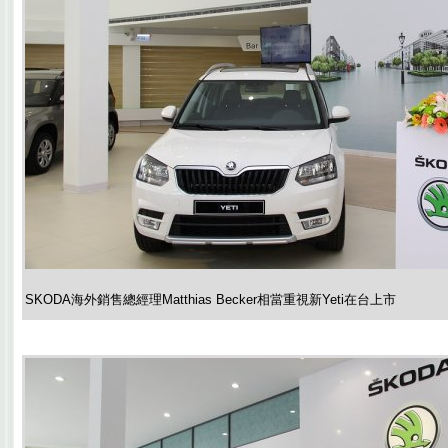
SKODA海外銷售總經理Matthias Becker相當重視新Yeti在台上市