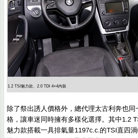
1.2 TSI魅力款、2.0 TDI 4×4內裝
除了祭出誘人價格外，總代理太古利奔也同
格，讓車迷同時擁有多樣化選擇。其中1.2 TSI
魅力款搭載一具排氣量1197c.c.的TSI直