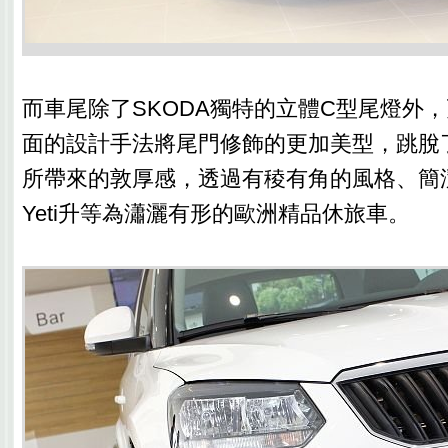
而車尾除了SKODA獨特的立體C型尾燈外
面的設計手法將尾門修飾的更加美型，跳脫
所帶來的敦厚感，透過有稜有角的風格、簡
Yeti升等為瀟灑有形的歐洲精品休旅車。