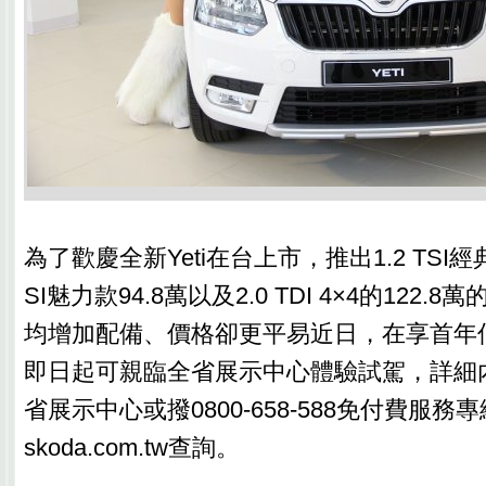
為了歡慶全新Yeti在台上市，推出1.2 TSI經典款
SI魅力款94.8萬以及2.0 TDI 4×4的122
均增加配備、價格卻更平易近日，在享首年低
即日起可親臨全省展示中心體驗試駕，詳細內
省展示中心或撥0800-658-588免付費服務
skoda.com.tw查詢。