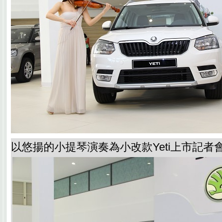
以悠揚的小提琴演奏為小改款Yeti上市記者