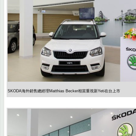
SKODA海外銷售總經理Matthias Becker相當重視新Yeti在台上市