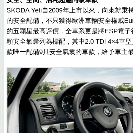
SKODA Yeti自2009年上市以來，向來就
的安全配備，不只獲得歐洲車輛安全權威Euro
的五顆星最高評價，全車系更是將ESP電子
顆安全氣囊列為標配，其中2.0 TDI 4×4
款唯一配備9具安全氣囊的車款，給予車主