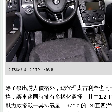
1.2 TSI魅力款、2.0 TDI 4×4內裝
除了祭出誘人價格外，總代理太古利奔也同
格，讓車迷同時擁有多樣化選擇。其中1.2 TSI
魅力款搭載一具排氣量1197c.c.的TSI直