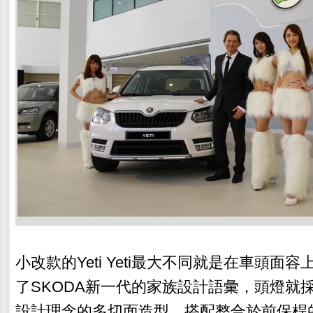
小改款的Yeti Yeti最大不同就是在車頭面
了SKODA新一代的家族設計語彙，頭燈就採
設計理念的多切面造型、搭配整合於前保桿