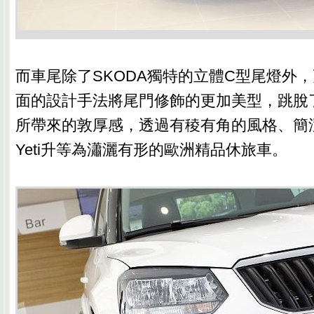
而車尾除了SKODA獨特的立體C型尾燈外
面的設計手法將尾門修飾的更加美型，跳脫
所帶來的敦厚感，透過有稜有角的風格、簡
Yeti升等為瀟灑有形的歐洲精品休旅車。