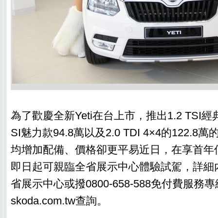
為了歡慶全新Yeti在台上市，推出1.2 TSI經典款
SI魅力款94.8萬以及2.0 TDI 4×4的122
均增加配備、價格卻更平易近日，在享首年低
即日起可親臨全省展示中心體驗試駕，詳細內
省展示中心或撥0800-658-588免付費服務
skoda.com.tw查詢。