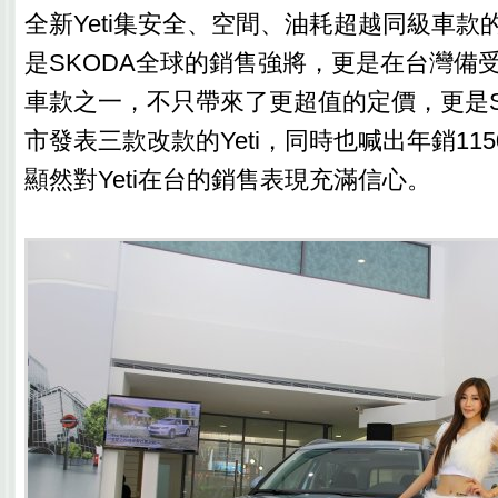
全新Yeti集安全、空間、油耗超越同級車款
是SKODA全球的銷售強將，更是在台灣備
車款之一，不只帶來了更超值的定價，更是S
市發表三款改款的Yeti，同時也喊出年銷11
顯然對Yeti在台的銷售表現充滿信心。