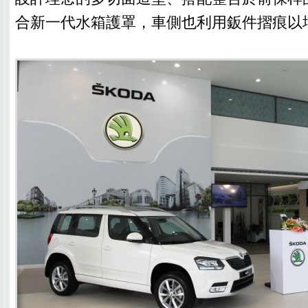
合新一代水箱護罩，車側也利用鈑件摺痕以