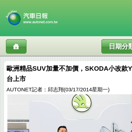
日期分
歐洲精品SUV加量不加價，SKODA小改款Yet
台上市
AUTONET記者：邱志翔(03/17/2014星期一)