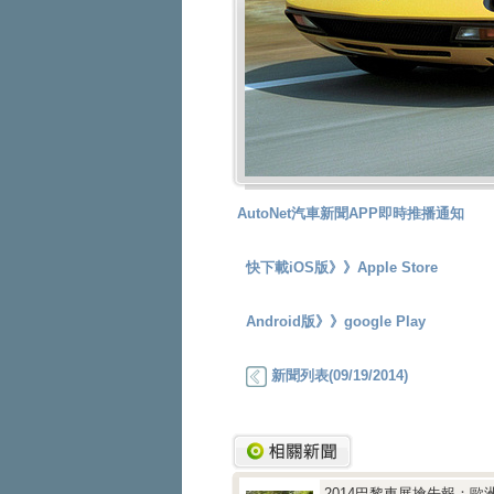
AutoNet汽車新聞APP即時推播通知
快下載iOS版》》
Apple Store
Android版》》
google Play
新聞列表(09/19/2014)
2014巴黎車展搶先報：歐