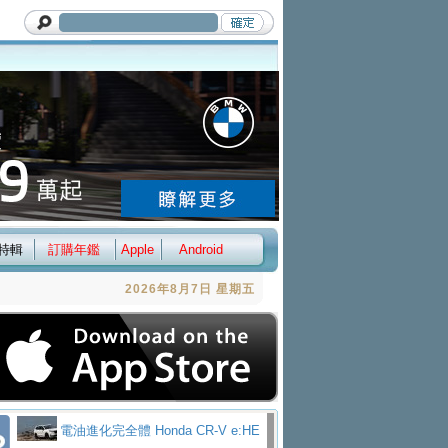
特輯
訂購年鑑
Apple
Android
2026年8月7日 星期五
電油進化完全體 Honda CR-V e:HE