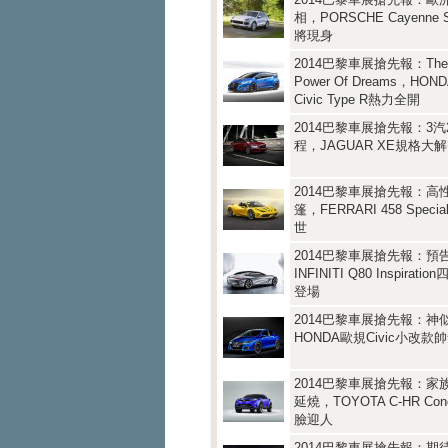
相，PORSCHE Cayenne S 
將現身
2014巴黎車展搶先報：The 
Power Of Dreams，H
Civic Type R熱力全開
2014巴黎車展搶先報：3
程，JAGUAR XE規格大
2014巴黎車展搶先報：高
篷，FERRARI 458 Speci
世
2014巴黎車展搶先報：預
INFINITI Q80 Inspirat
登場
2014巴黎車展搶先報：神似T
HONDA歐規Civic小改款
2014巴黎車展搶先報：家
延燒，TOYOTA C-HR Co
臉迎人
2014巴黎車展搶先報：期