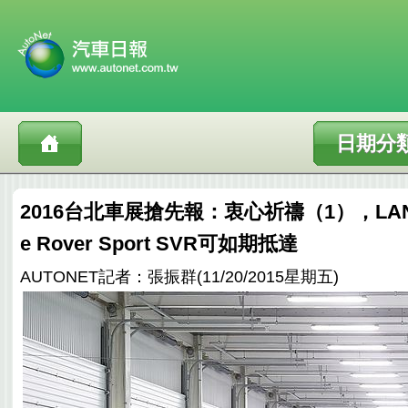
日期分
2016台北車展搶先報：衷心祈禱（1），LAND 
e Rover Sport SVR可如期抵達
AUTONET記者：張振群(11/20/2015星期五)