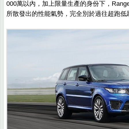
000萬以內，加上限量生產的身份下，Range Rov
所散發出的性能氣勢，完全別於過往超跑低