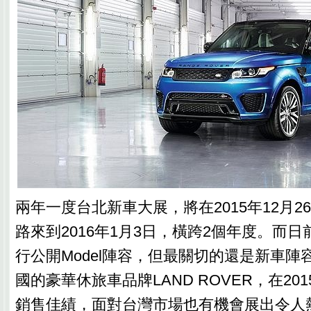
兩年一度台北新車大展，將在2015年12月
路來到2016年1月3日，橫跨2個年度。而
行公開Model陣容，但最關切的還是新車陣
國的豪華休旅車品牌LAND ROVER，在20
銷售佳績，面對台灣市場也有機會展出令人