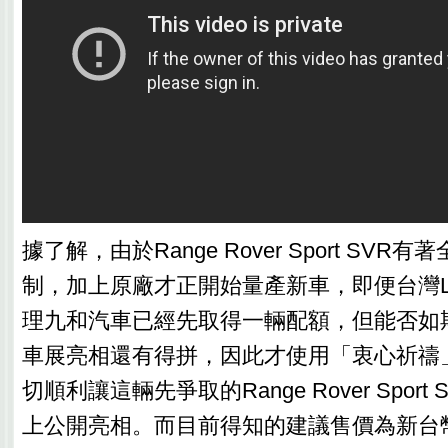
據了解，由於Range Rover Sport SVR
制，加上原廠才正開始量產新車，即便台灣LA
理九和汽車已經先取得一輛配額，但能否如期
車展亮相還有得拼，因此才使用「衷心祈禱
切順利讓這輛先爭取的Range Rover Spor
上公開亮相。而目前得知的建議售價為新台幣