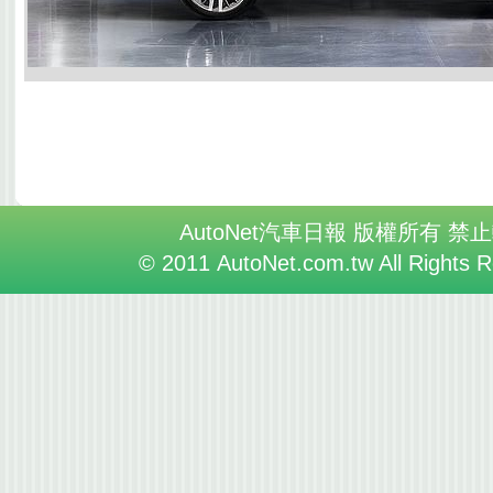
AutoNet汽車日報 版權所有 禁
© 2011 AutoNet.com.tw All Rights 