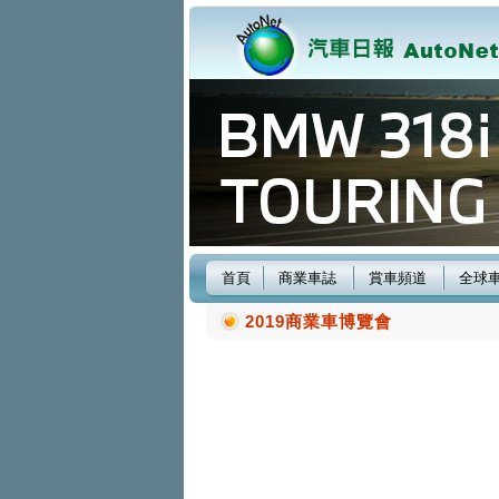
首頁
商業車誌
賞車頻道
全球
2019商業車博覽會