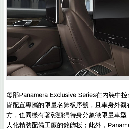
每部Panamera Exclusive Series在
皆配置專屬的限量名飾板序號，且車身外觀
方，也同樣有著彰顯獨特身分象徵限量車型，源自
人化精裝配備工廠的銘飾板；此外，Panamera Ex