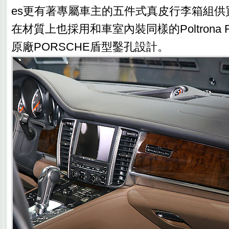
es更有著專屬車主的五件式真皮行李箱組供
在材質上也採用和車室內裝同樣的Poltrona 
原廠PORSCHE盾型鑿孔設計。