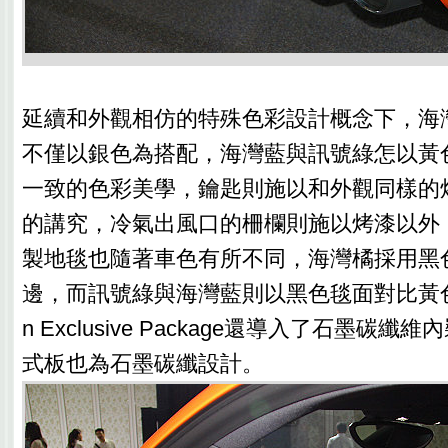
延續和外觀相仿的特殊色彩設計概念下，海
不僅以銀色為搭配，海灣藍與訊號綠怎以黃
一致的色彩美學，鑰匙則施以和外觀同樣的
的講究，冷氣出風口的柵欄則施以烤漆以外
製地毯也隨著車色有所不同，海灣橘採用黑
邊，而訊號綠與海灣藍則以黑色毯面對比黃色
n Exclusive Package還導入了石墨碳
式板也為石墨碳纖設計。