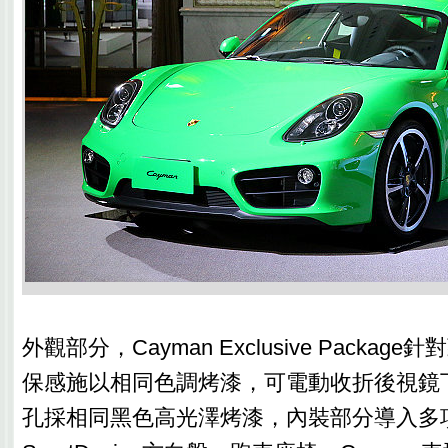
外觀部分，Cayman Exclusive Packa
保感施以相同色調烤漆，可電動收折後視鏡
孔採相同黑色高光澤烤漆，內裝部分導入多