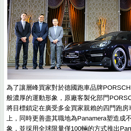
為了讓層峰買家對於德國跑車品牌PORSC
般濃厚的運動形象，原廠客製化部門PORSCHE 
將目標鎖定在廣受多金買家親賴的四門跑房車P
上，同時更善盡其職地為Panamera塑造
象，並採用全球限量僅100輛的方式推出Panamer