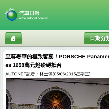
日期分
至尊奢華的極致饗宴！PORSCHE Panamera Ex
es 1658萬元起磅礡抵台
AUTONET記者：林士傑(05/06/2015星期三)