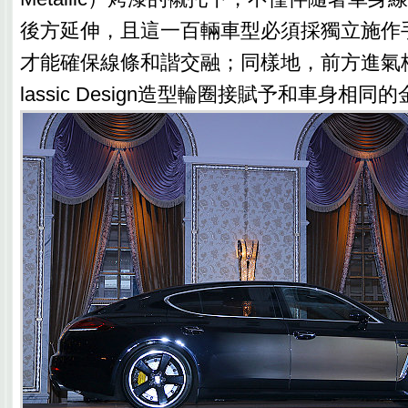
後方延伸，且這一百輛車型必須採獨立施作
才能確保線條和諧交融；同樣地，前方進氣格柵與
lassic Design造型輪圈接賦予和車身相