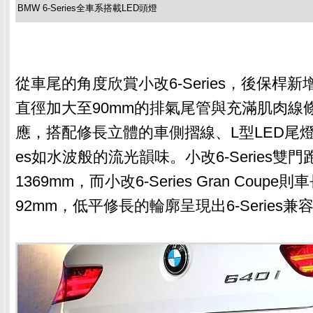
BMW 6-Series全車系搭載LED頭燈
從車尾的角度欣賞小改6-Series，後保桿
直徑加大至90mm的排氣尾管與充滿肌肉線
應，搭配修長立體的車側摺線、L型LED尾燈，
es如水波般的流光韻味。小改6-Series雙門
1369mm，而小改6-Series Gran Coupe則
92mm，低平修長的輪廓呈現出6-Series