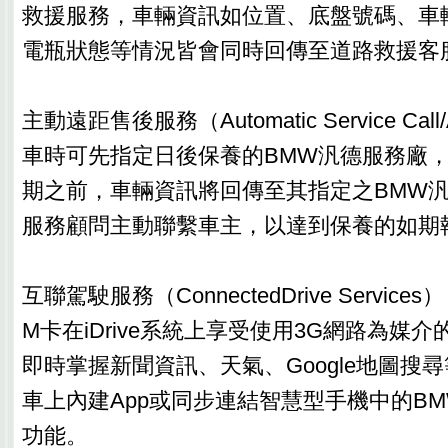
救援服務，車輛資訊如位置、底盤號碼、車
電瓶狀態等情況皆會同時回傳至道路救援客
主動遠距售後服務（Automatic Service Ca
車時可先指定日後保養的BMW汎德服務廠
期之前，車輛資訊將回傳至其指定之BMW
服務顧問主動聯繫車主，以達到保養的如期
互聯駕駛服務（ConnectedDrive Servic
M卡在iDrive系統上享受使用3G網路為媒介
即時掌握新聞資訊、天氣、Google地圖搜
車上內建App或同步連結智慧型手機中的BMW Co
功能。