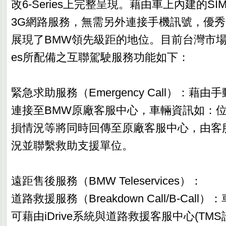
改6-Series上完整呈現。藉由車上內建的S
3G網路服務，無需另外連接手機訊號，優
展現了BMW領先級距的地位。目前台灣市場導入
es所配備之互聯駕駛服務功能如下：
緊急求助服務（Emergency Call）：藉
連接至BMW原廠客服中心，車輛資訊如：
損情況等將同時回傳至原廠客服中心，由客
況並聯繫救助支援單位。
遠距售後服務（BMW Teleservices）：
道路救援服務（Breakdown Call/B-Cal
可藉由iDrive系統與道路救援客服中心(TM