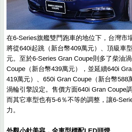
在6-Series旗艦雙門跑車的地位下，台灣市場所
將從640i起跳（新台幣409萬元）、頂級車型6
元。至於6-Series Gran Coupe則多了柴油渦
Coupe（新台幣439萬元），並延續640i Gra
419萬元）、650i Gran Coupe（新台幣
渦輪引擎設定。售價方面640i Gran Coup
而其它車型也有5-6％不等的調整，讓6-Ser
力。
外觀小針美容，全車型標配LED頭燈