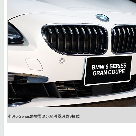
小改6-Series將雙腎形水箱護罩改為9柵式