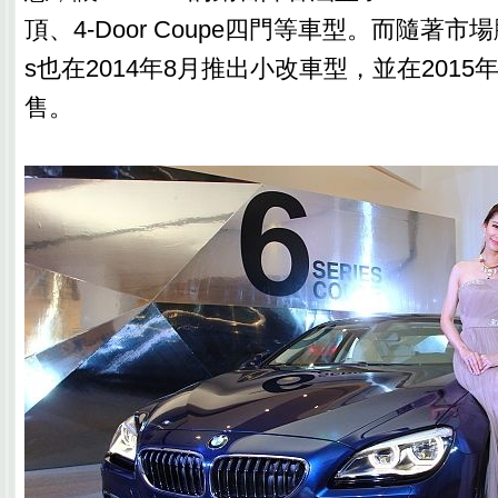
頂、4-Door Coupe四門等車型。而隨著市場脈
s也在2014年8月推出小改車型，並在201
售。