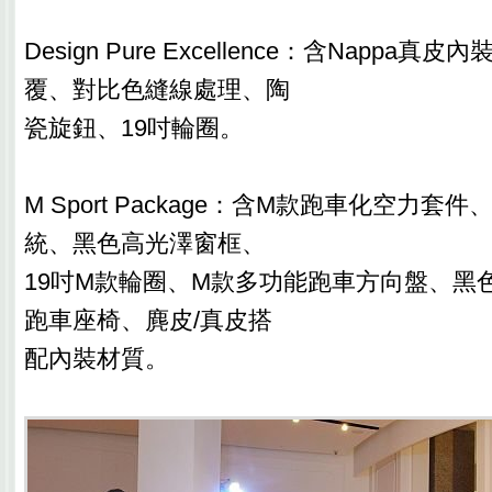
Design Pure Excellence：含Nappa
覆、對比色縫線處理、陶
瓷旋鈕、19吋輪圈。
M Sport Package：含M款跑車化空力
統、黑色高光澤窗框、
19吋M款輪圈、M款多功能跑車方向盤、黑
跑車座椅、麂皮/真皮搭
配內裝材質。