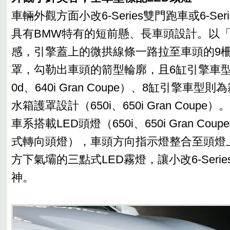
車輛外觀方面小改6-Series雙門跑車或6-Series
具有BMW特有的短前懸、長車頭設計。以
感，引擎蓋上的微拱線條一路拉至車頭的9
罩，勾勒出車頭的箭型輪廓，且6缸引擎車型採
0d、640i Gran Coupe）、8缸引擎車
水箱護罩設計（650i、650i Gran Coupe）。
車系搭載LED頭燈（650i、650i Gran Co
式轉向頭燈），車頭方向指示燈整合至頭燈
方下氣壩的三點式LED霧燈，讓小改6-Seri
神。