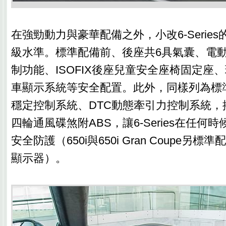
在強勁動力與豪華配備之外，小改6-Serie
級水準。標準配備前、後座共6具氣囊、電
制功能、ISOFIX後座兒童安全座椅固定座
車顯示系統等安全配置。此外，同樣列為標
穩定控制系統、DTC動態牽引力控制系統，
四輪通風碟煞附ABS，讓6-Series在任何
安全防護（650i與650i Gran Coupe另
顯示器）。