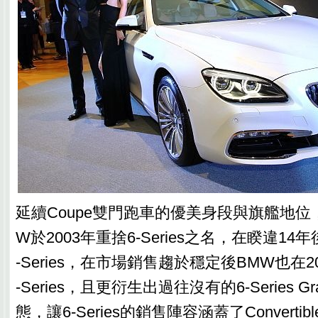
延續Coupe雙門跑車的優美身段與旗艦地位
W於2003年重捨6-Series之名，在睽違1
-Series，在市場銷售趨於穩定後BMW也在2
-Series，且更衍生出過往沒有的6-Series G
態，讓6-Series的銷售陣容涵蓋了Convertib