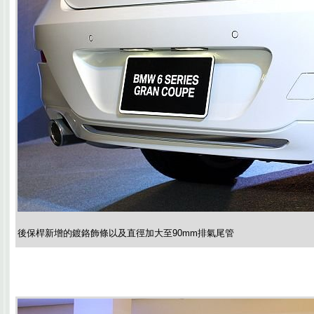
後保桿新增的鍍鉻飾條以及直徑加大至90mm排氣尾管