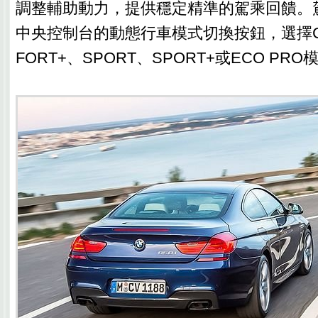
調整輔助動力，提供穩定精準的駕乘回饋。
中央控制台的動態行車模式切換按鈕，選擇CO
FORT+、SPORT、SPORT+或ECO PRO