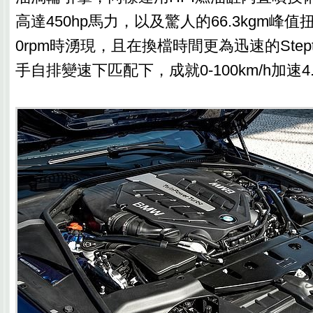
高達450hp馬力，以及驚人的66.3kgm峰值
0rpm時湧現，且在換檔時間更為迅速的Stept
手自排變速下匹配下，成就0-100km/h加速4