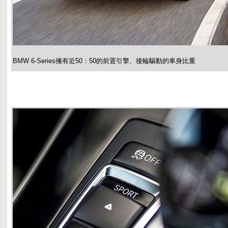
BMW 6-Series擁有近50：50的前置引擎、後輪驅動的車身比重