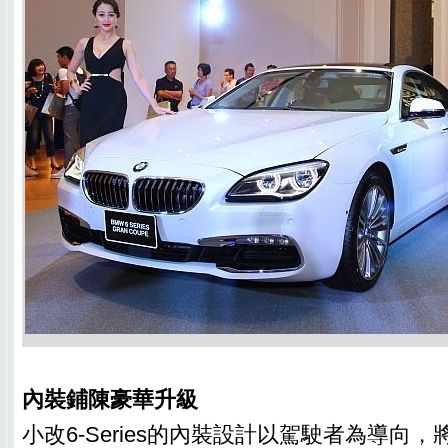
內裝鋪陳豪華升級
小改6-Series的內裝設計以駕駛者為導向，將