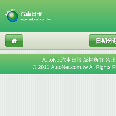
日期分
AutoNet汽車日報 版權所有 禁
© 2011 AutoNet.com.tw All Rights 