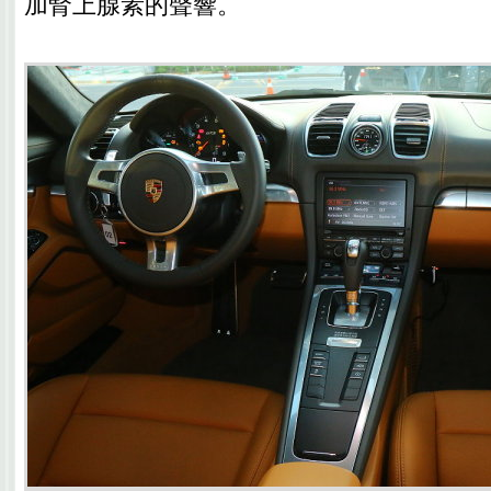
加腎上腺素的聲響。