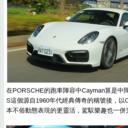
在PORSCHE的跑車陣容中Cayman算是
S這個源自1960年代經典傳奇的稱號後，以Ca
本不俗動態表現的更靈活，駕馭樂趣也一併