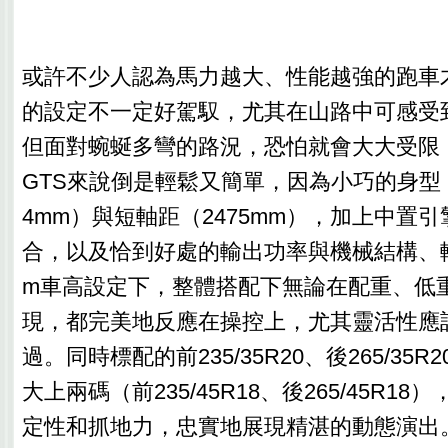
或許不少人認為馬力越大、性能越強的跑車
的設定不一定好駕馭，尤其在山路中可感受
但面對蜿蜒多彎的路況，恐怕就會大大受限，然
GTS來說倒是輕鬆又簡單，因為小巧的身型（440
4mm）與短軸距（2475mm），加上中置
合，以及恰到好處的輸出功率與機械結構、較
m車高設定下，整體搭配下無論在配重、低
現，都完美地反應在操控上，尤其靈活性應
過。同時標配的前235/35R20、後265/35
大上兩碼（前235/45R18、後265/45R1
定性和抓地力，忠實地展現精湛的動態演出