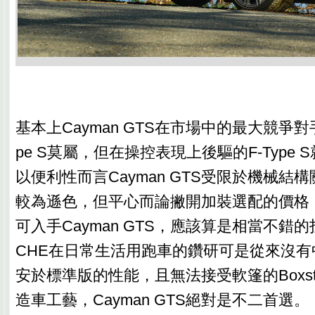
基本上Cayman GTS在市場中的最大競爭對手非
pe S莫屬，但在操控表現上後驅的F-Type
以便利性而言Cayman GTS受限於機械結
較為遜色，但平心而論撇開加裝選配的價格，
可入手Cayman GTS，應該算是相當不錯的
CHE在日常生活用跑車的鑽研可是從來沒
安於標準版的性能，且無法接受軟篷的Boxs
造車工藝，Cayman GTS絕對是不二首選。