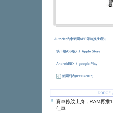
AutoNet汽車新聞APP即時推播通知
快下載iOS版》》
Apple Store
Android版》》
google Play
新聞列表(09/10/2015)
DODGE
賽車條紋上身，RAM再推1500 S
仕車