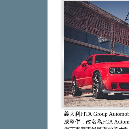
義大利FITA Group Autom
成整併，改名為FCA Aut