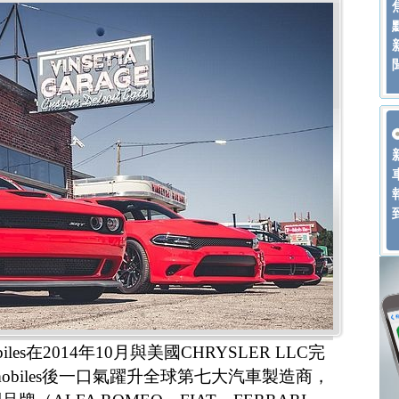
obiles在2014年10月與美國CHRYSLER LLC完
omobiles後一口氣躍升全球第七大汽車製造商，