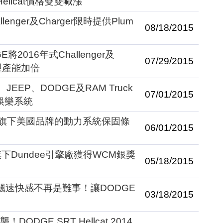
RT Hellcat價格雙雙喊漲
lenger及Charger限時提供Plum
08/18/2015
2016年式Challenger及
07/29/2015
t車型產能加倍
EEP、DODGE及RAM Truck
07/01/2015
訊娛樂系統
短旗下美國品牌的動力系統保固條
06/01/2015
下Dundee引擎廠獲得WCM銀獎
05/18/2015
s 7的飆速快感不再是難事！讓DODGE
03/18/2015
來襲！DODGE SRT Hellcat 2014