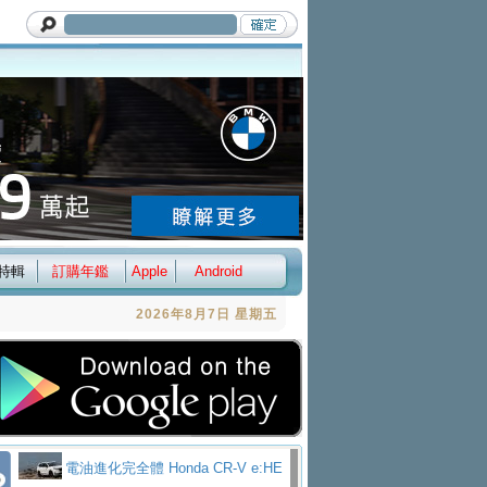
特輯
訂購年鑑
Apple
Android
2026年8月7日 星期五
電油進化完全體 Honda CR-V e:HE