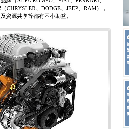
（ALFA ROMEO、FIAT、FERRARI、
（CHRYSLER、DODGE、JEEP、RAM），
以及資源共享等都有不小助益。