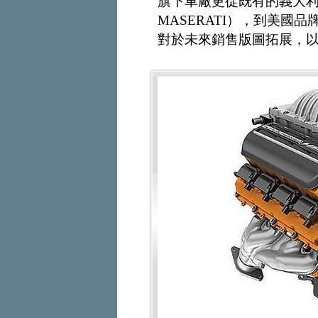
旗下車廠更從既有的義大利品牌
MASERATI），到美國品牌
對於未來銷售版圖拓展，