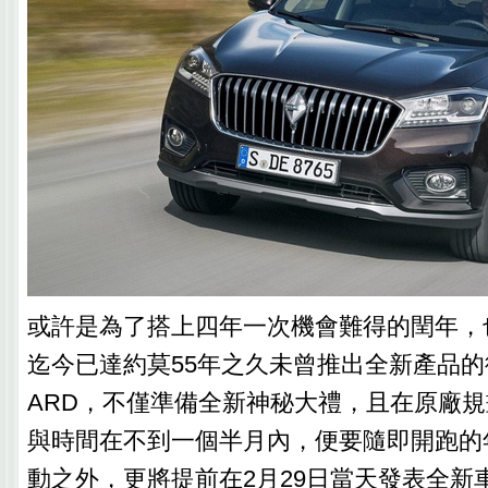
或許是為了搭上四年一次機會難得的閏年，
迄今已達約莫55年之久未曾推出全新產品的
ARD，不僅準備全新神秘大禮，且在原廠
與時間在不到一個半月內，便要隨即開跑的
動之外，更將提前在2月29日當天發表全新