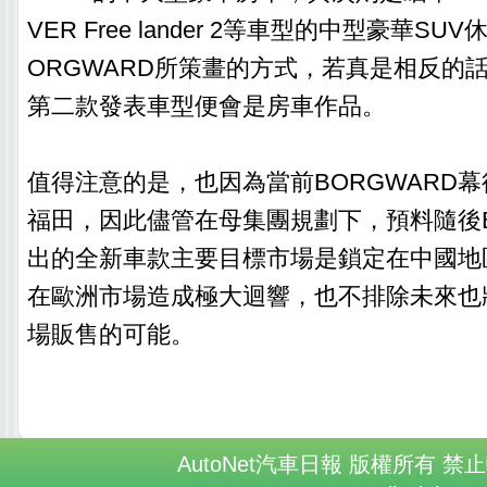
VER Free lander 2等車型的中型豪華S
ORGWARD所策畫的方式，若真是相反的
第二款發表車型便會是房車作品。
值得注意的是，也因為當前BORGWARD
福田，因此儘管在母集團規劃下，預料隨後B
出的全新車款主要目標市場是鎖定在中國地
在歐洲市場造成極大迴響，也不排除未來也
場販售的可能。
AutoNet汽車日報 版權所有 禁