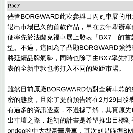
BX7
儘管BORGWARD此次參與日內瓦車展的
退出市場已久的首款作品，早在去年舉辦單
便率先於法蘭克福車展上發表「BX7」的首
型。不過，這回為了凸顯BORGWARD強
將延續品牌氣勢，同時也除了由BX7率先打
表的全新車款也將打入不同的級距市場。
雖然目前原廠BORGWARD仍對全新車款
密的態度，且除了提前預告將在2月29日發
有過多的資訊透露，不過據了解，其實原先B
出車壇之際，起初的計畫是希望推出目標對手
ondeo的中大型豪華房車，其次則是瞄準BMW 