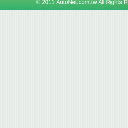
© 2011 AutoNet.com.tw All Rights 