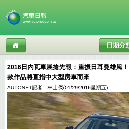
日期分
2016日內瓦車展搶先報：重振日耳曼雄風！
款作品將直指中大型房車而來
AUTONET記者：林士傑(01/29/2016星期五)