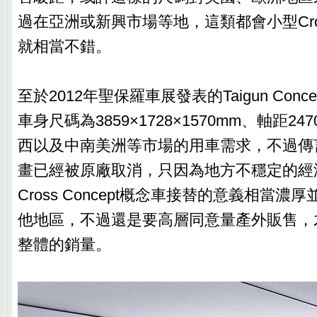
過在亞洲或新興市場等地，這類都會小型Cros
就相當不錯。
至於2012年聖保羅車展發表的Taigun Con
車身尺碼為3859×1728×1570mm、軸距2
西以及中南美洲等市場的用車需求，不過傳言T
畫已經被原廠取消，只因為地方不穩定的經濟
Cross Concept概念車接替的意義相當
他地區，不過還是要高層同意量產外販售，
整體的銷量。