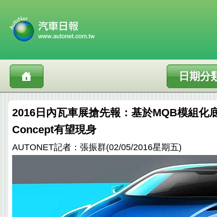
日期分
2016日內瓦車展搶先報：基於MQB模組化底盤，
Concept有望現身
AUTONET記者：張振群(02/05/2016星期五)