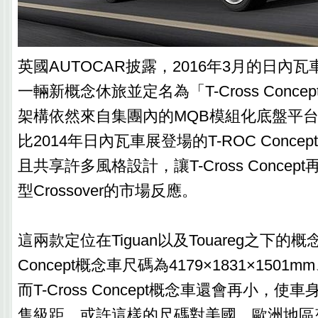
英國AUTOCAR披露，2016年3月的日內
一輛新概念休旅並定名為「T-Cross Conc
架構依然來自集團內的MQB模組化底盤平
比2014年日內瓦車展登場的T-ROC Conc
且共享許多風格設計，讓T-Cross Conce
型Crossover的市場反應。
這兩款定位在Tiguan以及Touareg之下的概
Concept概念車尺碼為4179×1831×1501
而T-Cross Concept概念車還會再小，使
售級距，或許這樣的尺碼對美國、歐洲地區