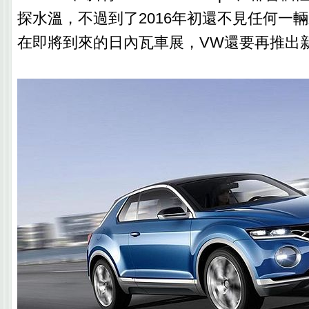
探水溫，不過到了2016年初還不見任何一
在即將到來的日內瓦車展，VW還要再推出