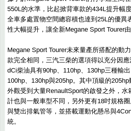
550L的水準，比起掀背車款的434L提升
全車多處置物空間總容積也達到25L的優異
性大幅提升，讓全新Megane Sport Tour
Megane Sport Tourer未來量產所搭配
款完全相同，三汽三柴的選項得以充分因應
dCi柴油具有90hp、110hp、130hp三種
100hp、130hp與205hp。其中頂級的205
外觀受到大量RenaultSport的啟發之外
計也與一般車型不同，另外更有18吋規格
與雙出排氣管等，並搭載運動化懸吊與4Cont
統。