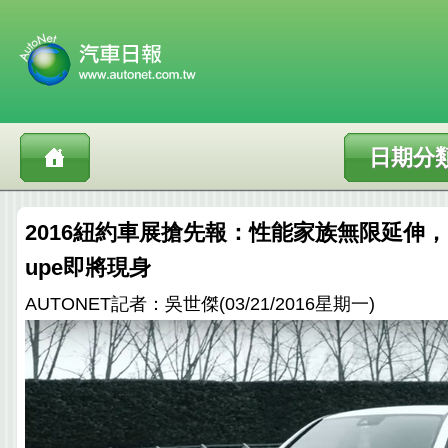
日期分
2016紐約車展搶先報：性能家族無限延伸，M-B
upe即將現身
AUTONET記者：吳世傑(03/21/2016星期一)