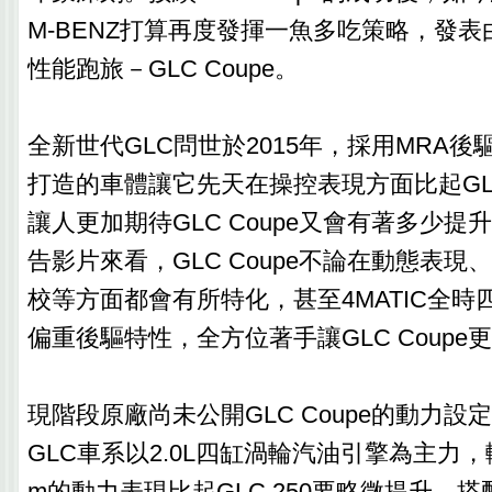
M-BENZ打算再度發揮一魚多吃策略，發表
性能跑旅－GLC Coupe。
全新世代GLC問世於2015年，採用MRA
打造的車體讓它先天在操控表現方面比起G
讓人更加期待GLC Coupe又會有著多少
告影片來看，GLC Coupe不論在動態表
校等方面都會有所特化，甚至4MATIC全時
偏重後驅特性，全方位著手讓GLC Coupe
現階段原廠尚未公開GLC Coupe的動力
GLC車系以2.0L四缸渦輪汽油引擎為主力，輸出2
m的動力表現比起GLC 250要略微提升。搭配