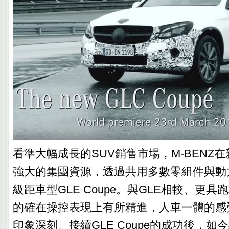
看準大幅成長的SUV銷售市場，M-BENZ在
強大的集團資源，透過共用多數零組件與動
級距車型GLE Coupe。與GLE相較、更具跑格
的確在操控表現上有所精進，人車一體的感
印象深刻。接續GLE Coupe的成功後，