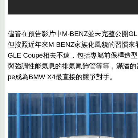
儘管在預告影片中M-BENZ並未完整公開GLC
但按照近年來M-BENZ家族化風貌的習慣
GLE Coupe相去不遠，包括專屬前保桿造
與強調性能氣息的排氣尾飾管等等，滿溢的跑格
pe成為BMW X4最直接的競爭對手。