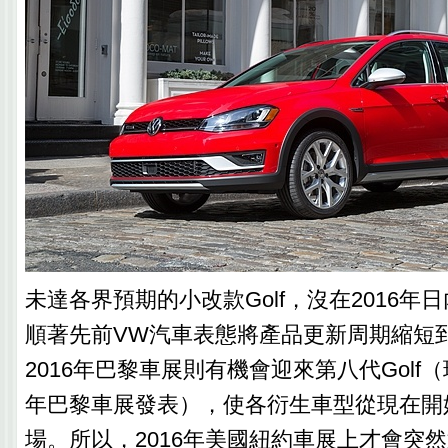
未達各界預期的小改款Golf，沒在2016年
順著先前VW汽車表態將產品更新周期縮短
2016年巴黎車展則有機會迎來第八代Golf（
年巴黎車展發表），使各衍生車型從現在開
場。所以，2016年美國紐約車展上才會突然迎來Go