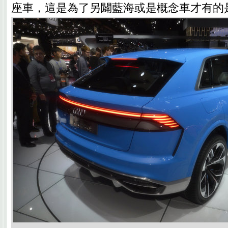
座車，這是為了另闢藍海或是概念車才有的