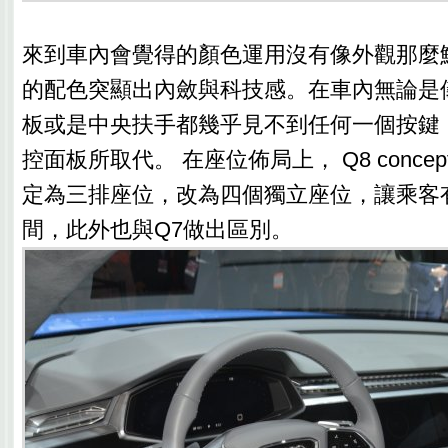
來到車內會覺得的顏色運用沒有像外觀那麼
的配色突顯出內斂與科技感。在車內無論是
板或是中央扶手都幾乎見不到任何一個按鍵
控面板所取代。 在座位佈局上， Q8 conce
定為三排座位，改為四個獨立座位，讓乘客
間，此外也與Q7做出區別。