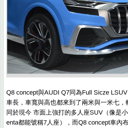
Q8 concept與AUDI Q7同為Full Sicze
車長，車寬與高也都來到了兩米與一米七，
同於現今 市面上強打的多人座SUV（像是小而美
enta都能號稱7人座），而Q8 concept車