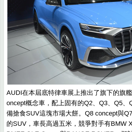
AUDI在本屆底特律車展上推出了旗下的旗艦L
oncept概念車，配上固有的Q2、Q3、Q5
備搶食SUV這塊市場大餅。Q8 concept與Q7一
的SUV，車長高過五米，競爭對手有BMW X6