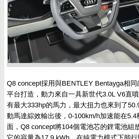
Q8 concept採用與BENTLEY Bentayga
平台打造，動力來自一具新世代3.0L V6
有最大333hp的馬力，最大扭力也來到了50.
動馬達綜效輸出後，0-100km/h加速能在5
面，Q8 concept將104個電池芯的鋰電
它的容量為17.9 kWh，在純電力模式下能