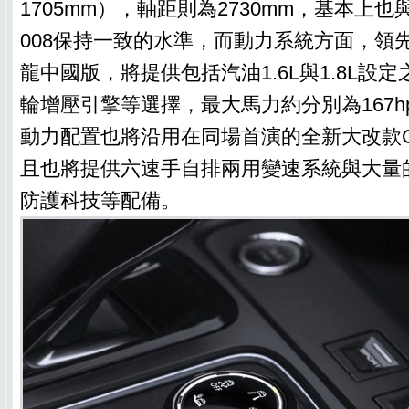
1705mm），軸距則為2730mm，基本上也與
008保持一致的水準，而動力系統方面，領
龍中國版，將提供包括汽油1.6L與1.8L設定
輪增壓引擎等選擇，最大馬力約分別為167hp
動力配置也將沿用在同場首演的全新大改款
且也將提供六速手自排兩用變速系統與大量
防護科技等配備。