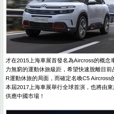
才在2015上海車展首發名為Aircross的
力無窮的運動休旅級距，希望快速脫離目前品
R運動休旅的局面，而確定名喚C5 Aircro
本屆2017上海車展舉行全球首演，也將由
供應中國市場！