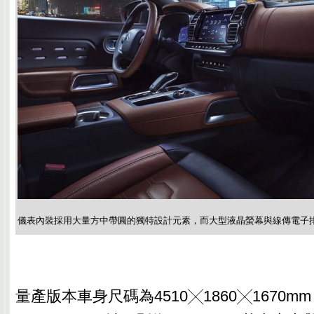
儀表內裝採用大量方中帶圓的獨特設計元素，而大型液晶螢幕與線傳電子
量產版本車身尺碼為4510╳1860╳1670