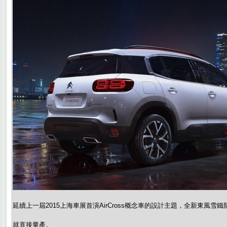
延續上一屆2015上海車展首演AirCross概念車的設計主題，全新東風雪鐵龍C
就直接量產。