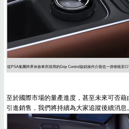
從PSA集團跨界休旅車所採用的Grip Control旋鈕操作介面也一併移植至CITRO
至於國際市場的量產進度，甚至未來可否藉
引進銷售，我們將持續為大家追蹤後續消息