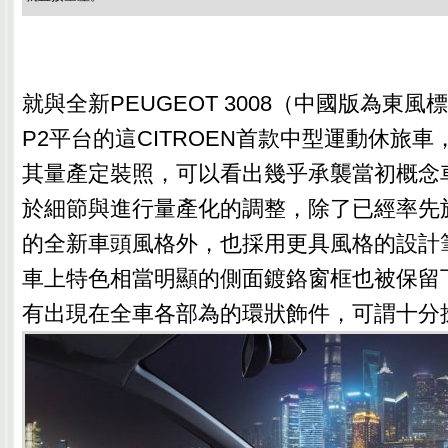
就與全新PEUGEOT 3008（中國版為東風標
P2平台的這CITROEN首款中型運動休旅
其量產定裝照，可以看出幾乎承襲當初概念
於細節與進行量產化的調整，除了已經率先
的全新車頭風格外，也採用更具風格的設計
車上特色相當明顯的側面鍍鉻窗框也被保留
有出現在全車各部為的環狀飾件，可謂十分