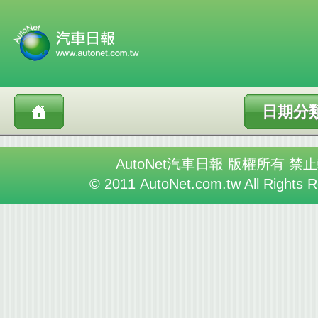
日期分
AutoNet汽車日報 版權所有 禁
© 2011 AutoNet.com.tw All Rights 