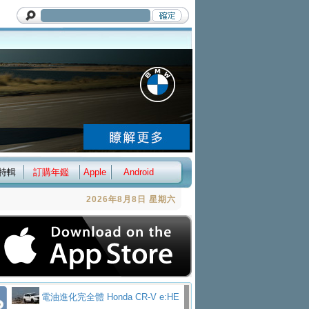
特輯
訂購年鑑
Apple
Android
2026年8月8日 星期六
電油進化完全體 Honda CR-V e:HE