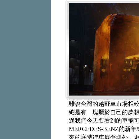
雖說台灣的越野車市場相
總是有一塊屬於自己的夢想
過我們今天要看到的車輛
MERCEDES-BENZ的新
來的底特律車展登場外，