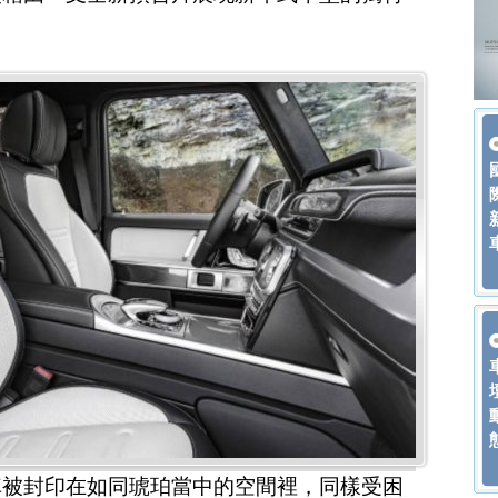
車被封印在如同琥珀當中的空間裡，同樣受困