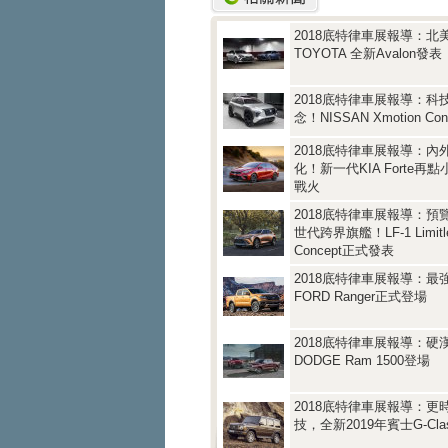
2018底特律車展報導：北
TOYOTA 全新Avalon發表
2018底特律車展報導：科
念！NISSAN Xmotion Co
2018底特律車展報導：內
化！新一代KIA Forte再
戰火
2018底特律車展報導：預覽
世代跨界旗艦！LF-1 Limitl
Concept正式發表
2018底特律車展報導：最
FORD Ranger正式登場
2018底特律車展報導：硬
DODGE Ram 1500登場
2018底特律車展報導：更
技，全新2019年賓士G-Cl