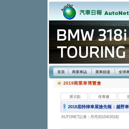
首頁
商業車誌
賞車頻道
全球
2019商業車博覽會
展示點
保養廠
2018底特律車展搶先報：越野車界
AUTONET記者：丹丹(01/04/2018)