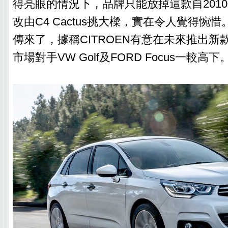
得亮眼的情況下，品牌只能放掉這款自201
改由C4 Cactus挑大樑，實在令人覺得惋
傳來了，據稱CITROEN有意在未來推出新
市場對手VW Golf及FORD Focus一較高下