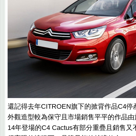
還記得去年CITROEN旗下的掀背作品C4
外觀造型較為保守且市場銷售平平的作品由
14年登場的C4 Cactus有部分重疊且銷售又不若