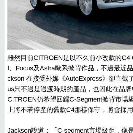
雖然目前CITROEN是以不久前小改款的C4 Ca
f、Focus及Astra歐系掀背作品，不過最近品牌
ckson 在接受外媒《AutoExpress》卻直截
us只不過是過渡時期的產品，也因此在品
CITROEN仍希望回歸C-Segment掀背
上將不若停產的舊款C4那樣保守，將會採
Jackson說道：「C-segment市場級距，