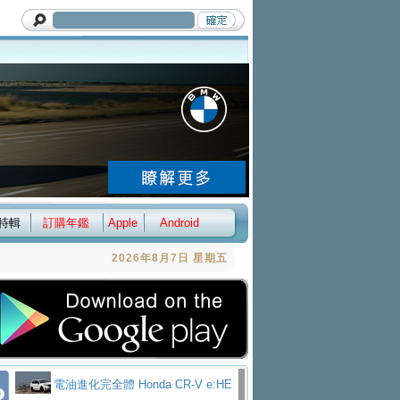
特輯
訂購年鑑
Apple
Android
2026年8月7日 星期五
電油進化完全體 Honda CR-V e:HE