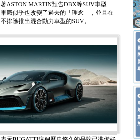
STON MARTIN預告DBX等SUV車型
的車廠似乎也改變了過去的「理念」，並且在
不排除推出混合動力車型的SUV。
表示BUGATTI這個歷史悠久的品牌已準備好