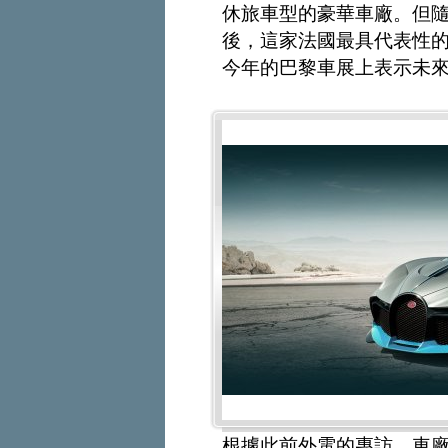
休旅車型的豪華車廠。但隨著A
後，這家法國最具代表性
今年的巴黎車展上表示未來
根據此前外電的專訪，車廠