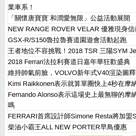
業車系！
「關懷唐寶寶˙和潤愛無限」公益活動展開
NEW RANGE ROVER VELAR 優雅現身
GSX-R/S150魯拉魯賽道園遊會活動起跑
王者地位不容挑戰！2018 TSR 三陽SYM Je
2018 Ferrari法拉利賽道日嘉年華狂歡盛典
維持帥氣前臉，VOLVO新年式V40渲染圖
Kimi Raikkonen表示就算單圈快上4秒在
Fernando Alonso表示這場史上最無聊
嗎
FERRARI首席設計師Simone Resta將加盟S
柴油小霸王ALL NEW PORTER早鳥優惠