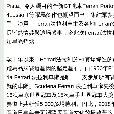
Pista、令人矚目的全新GT跑車Ferrari Portofi
4Lusso T等躍馬傑作也傾巢而出，集結眾
手、演員、Ferrari法拉利車主及各地Ferra
長皆熱情參與這場盛事，令此次Ferrari法
加星光熠熠。
數十年以來，Ferrari法拉利於F1賽場締
躍馬品牌賽道基因的堅定基石。自1950年F1
ria Ferrari 法拉利車隊是唯一一支參加
就的車隊。Scuderia Ferrari 法拉利車隊
16次車隊世界冠軍及15次車手世界冠軍大
賽道上共斬獲5,000多場勝利。因此，2018年的
賽道日嘉年華可謂躍馬賽道文化的極致薈萃。而Fer