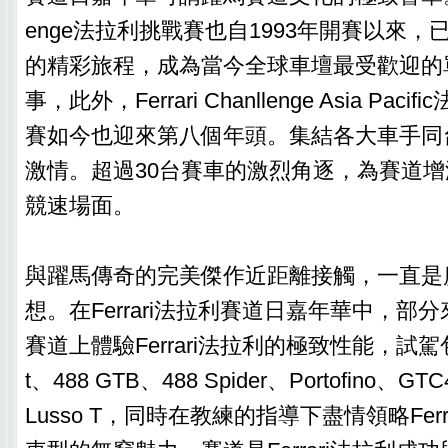
enge法拉利挑戰賽也自1993年開賽以來
的精彩旅程，成為當今全球車壇最受歡迎的
事，此外，Ferrari Chanllenge Asia Pa
賽如今也迎來第八個年頭。集結各大車手同
激情。超過30台賽車的激烈角逐，為賽道
競速場面。
與躍馬傳奇的完美傑作近距離接觸，一直是
想。在Ferrari法拉利賽道日嘉年華中，部
賽道上體驗Ferrari法拉利的極致性能，試駕包括8
t、488 GTB、488 Spider、Portofino、G
Lusso T，同時在教練的指導下盡情領略Fer