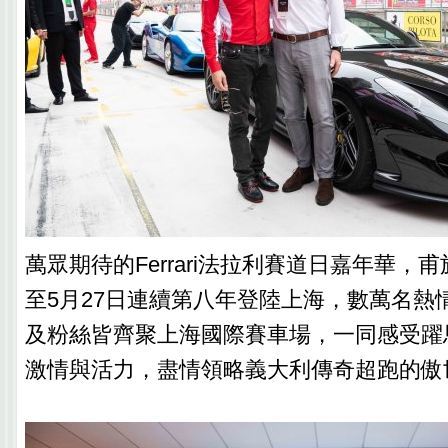
萬眾期待的Ferrari法拉利賽道日嘉年華，甫
至5月27日連續第八年登陸上海，數萬名熱
及粉絲皆齊聚上海國際賽車場，一同感受躍
激情與活力，盡情領略義大利傳奇超跑的傲