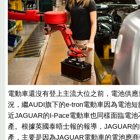
電動車還沒有登上主流大位之前，電池供應
況，繼AUDI旗下的e-tron電動車因為電
近JAGUAR的I-Pace電動車也同樣面臨
產。根據英國泰晤士報的報導，JAGUAR的I
產，主要是因為JAGUAR電動車的電池應商