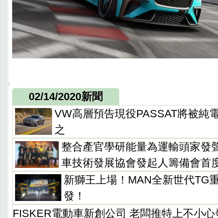
02/14/2020新聞
VW高層預告現役PASSAT將被純電
之
整合產官學研能量為運輸頭家發
車技術發展協會發起人籌備會首
新獅王上場！MAN全新世代TG
發！
FISKER電動車新創公司 老闆推特上不小