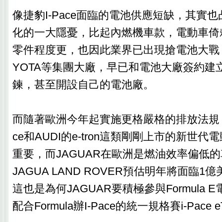
像捷豹I-Pace面臨的電池供應短缺，其實
化的一大隱憂，比起內燃機車款，電動車倚
零件程度更，也因此業界已出現搶電池大戰，
YOTA等集團大廠，早已和電池大廠簽約建
鍊，甚至開設自己的電池廠。
而隨著歐洲今年起實施更格嚴格的排放法規，像J
ce和AUDI的e-tron這類剛剛上市的新世
重要，而JAGUAR在歐洲是燃油效率偏低
JAGUA LAND ROVER預估明年將面臨
這也是為何JAGUAR要積極參與Formula
配合Formula辦I-Pace的統一規格賽i-Pace e