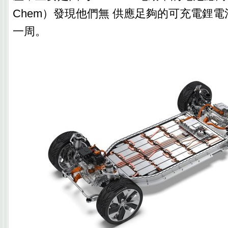
Chem）發現他們無 供應足夠的可充電鋰
一周。