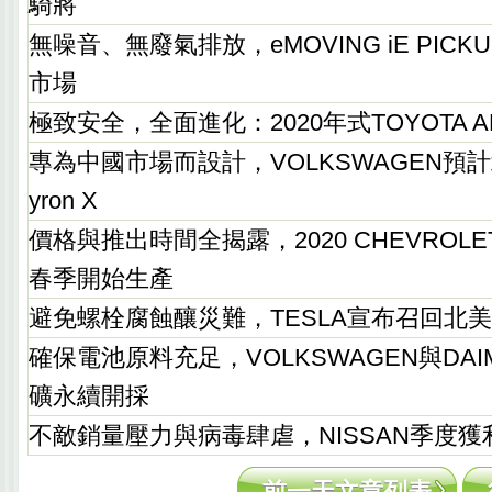
騎將
無噪音、無廢氣排放，eMOVING iE PIC
市場
極致安全，全面進化：2020年式TOYOTA A
專為中國市場而設計，VOLKSWAGEN預
yron X
價格與推出時間全揭露，2020 CHEVROLET
春季開始生產
避免螺栓腐蝕釀災難，TESLA宣布召回北美15,0
確保電池原料充足，VOLKSWAGEN與DAI
礦永續開採
不敵銷量壓力與病毒肆虐，NISSAN季度
前一天文章列表