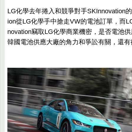
LG化學去年捲入和競爭對手SKInnovation的爭
ion從LG化學手中搶走VW的電池訂單，而LG
novation竊取LG化學商業機密，是否電
韓國電池供應大廠的角力和爭訟有關，還有