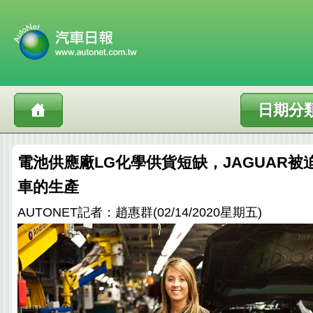
日期分
電池供應廠LG化學供貨短缺，JAGUAR被迫暫
車的生產
AUTONET記者：趙惠群(02/14/2020星期五)