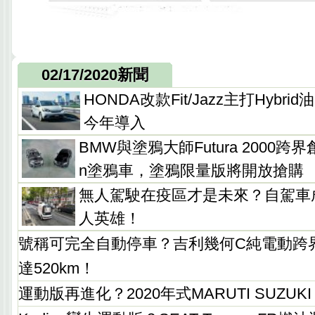
02/17/2020新聞
HONDA改款Fit/Jazz主打Hyb
今年導入
BMW與塗鴉大師Futura 2000跨界創作
n塗鴉車，塗鴉限量版將開放搶購
無人駕駛在疫區才是未來？自駕車
人英雄！
號稱可完全自動停車？吉利幾何C純電動跨
達520km！
運動版再進化？2020年式MARUTI SUZUKI