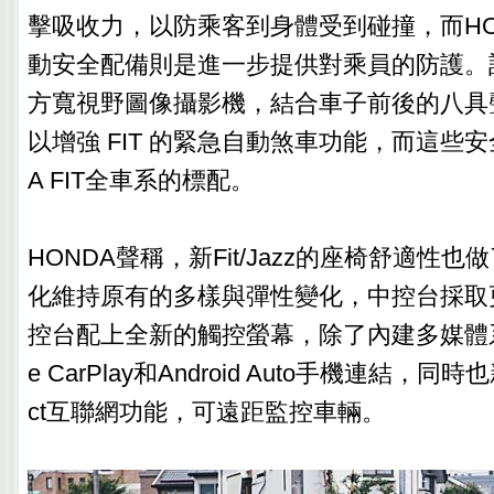
擊吸收力，以防乘客到身體受到碰撞，而HONDA
動安全配備則是進一步提供對乘員的防護。
方寬視野圖像攝影機，結合車子前後的八具
以增強 FIT 的緊急自動煞車功能，而這些安
A FIT全車系的標配。
HONDA聲稱，新Fit/Jazz的座椅舒適性
化維持原有的多樣與彈性變化，中控台採取
控台配上全新的觸控螢幕，除了內建多媒體系
e CarPlay和Android Auto手機連結，同時也
ct互聯網功能，可遠距監控車輛。