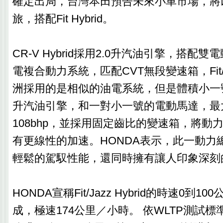
確定出局，台灣本田預告未來小車市場，將以
旅，搭配Fit Hybrid。
‎CR-V Hybrid採用2.0升汽油引擎，搭
電複合動力系統，匹配CVT無段變速箱，‎Fit/Ja
洲採用的是相似的油電系統，但是體積小一號
升汽油引擎，和一對小一號的電動馬達，最
108bhp，並採用固定齒比的變速箱，將動
有更線性的加速。HONDA表示，此一動力
輕鬆的駕馭性能，還同時擁有讓人印象深刻
‎ ‎
‎HONDA宣稱Fit/Jazz Hybrid的時速0到1
成，極速174公里／小時。 依WLTP測試