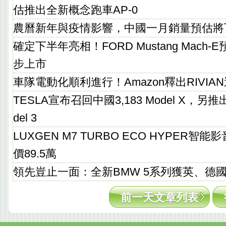
估推出全新概念跑車AP-0
農曆新年與疫情影響，中國一月銷量預估將下
確定下半年亮相！FORD Mustang Mach
步上市
車隊電動化順利進行！Amazon釋出RIVI
TESLA宣布召回中國3,183 Model X，
del 3
LUXGEN M7 TURBO ECO HYPER
價89.5萬
領先豈止一面：全新BMW 5系列獲英、德
前一天文章列表