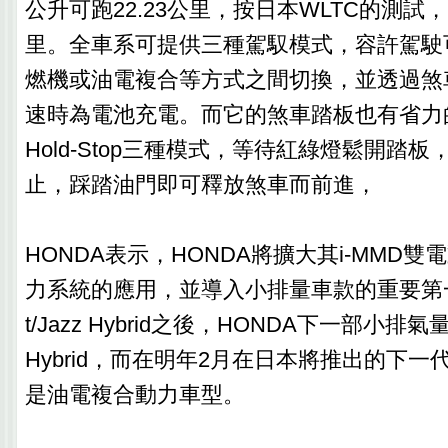
公升可跑22.23公里，按日本WLTC的測試，
里。全車系可‎提供三種駕馭模式，容許駕
燃機或油電複合等方式之間切換，並透過煞
速時為電池充電。‎而它的煞車踏板也有省力
Hold-Stop三種模式，等待紅綠燈鬆開踏
止，踩踏油門即可釋放煞車而前進，
‎HONDA表示，HONDA將擴大其i-MMD
力系統的應用，並導入小排量車款的重要第一步，
t/Jazz Hybrid之後，HONDA下一部小排氣
Hybrid，‎而在明年2月在日本將推出的下一代
是油電複合動力車型。