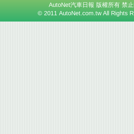
AutoNet汽車日報 版權所有 禁
© 2011 AutoNet.com.tw All Rights 