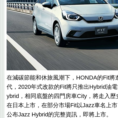
在減碳節能和休旅風潮下，HONDA的Fit
代，2020年式改款的Fit將只推出Hybrid油電
ybrid，相同底盤的四門房車City，將走入歷史。
在日本上市，在部分市場Fit以Jazz車名
公布Jazz Hybrid的完整資訊，即將上市。