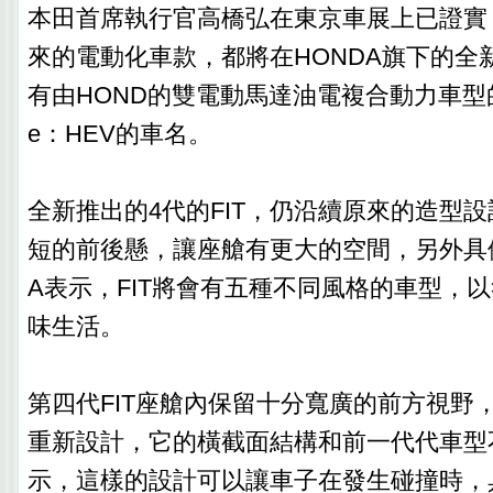
‎本田首席執行官高橋弘‎‎在東京車展‎‎上已證
來的電動化車款，都將在HONDA旗下的全
有由HOND的雙電動馬達油電複合動力車型
e：HEV的車名。
‎‎全新推出的4代的FIT，仍沿續原來的造型
短的前後懸，讓座艙有更大的空間，另外具
A表示，FIT將會有五種不同風格的車型，
味生活。
第四代FIT座艙內保留十分寬廣的前方視野
重新設計，它的橫截面結構和前一代代車型不
示，這樣的設計可以讓車子在發生碰撞時，