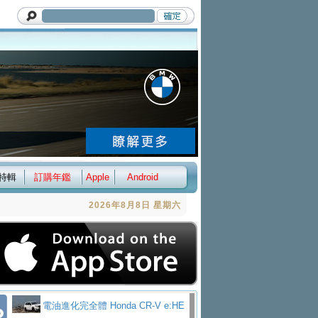
特輯
訂購年鑑
Apple
Android
2026年8月8日 星期六
電油進化完全體 Honda CR-V e:HE