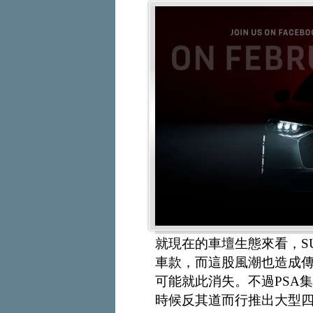
就現在的車壇生態來看，S
車款，而這股風潮也造成
可能就此消失。不過PSA
時候反其道而行推出大型四