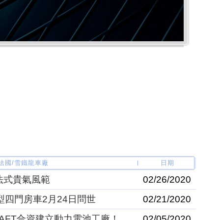
N 法國/雪鐵龍車廠
日期
法式貴氣風範
02/26/2020
型四門房車2月24日問世
02/21/2020
AFT合資建立動力電池工廠！
02/05/2020