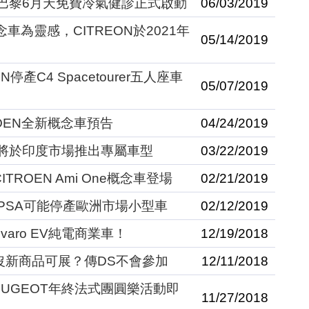
N巴黎6月天免費冷氣健診正式啟動
06/03/2019
e概念車為靈感，CITREON於2021年
05/14/2019
停產C4 Spacetourer五人座車
05/07/2019
ROEN全新概念車預告
04/24/2019
N將於印度市場推出專屬車型
03/22/2019
TROEN Ami One概念車登場
02/21/2019
PSA可能停產歐洲市場小型車
02/12/2019
varo EV純電商業車！
12/19/2018
：沒新商品可展？傳DS不會參加
12/11/2018
PEUGEOT年終法式團圓樂活動即
11/27/2018