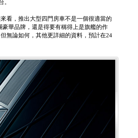
台。
態來看，推出大型四門房車不是一個很適當的
團豪華品牌，還是得要有稱得上是旗艦的作
但無論如何，其他更詳細的資料，預計在24