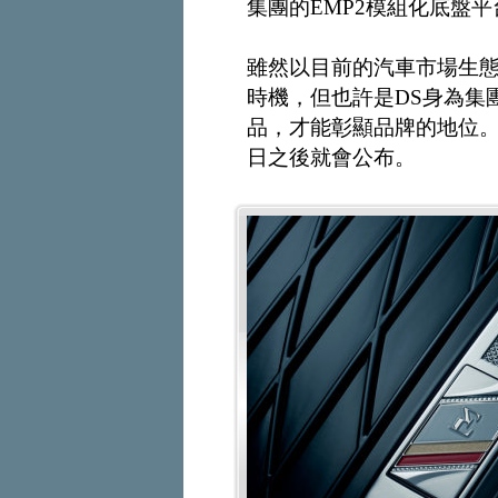
集團的EMP2模組化底盤平
雖然以目前的汽車市場生
時機，但也許是DS身為集
品，才能彰顯品牌的地位。
日之後就會公布。