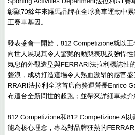
Sporting Activities Department法
彰顯70餘年來躍馬品牌在全球賽車運動中
正賽車基因。
發表盛會一開始，812 Competizione
向世人展現其令人驚艷的動態表現及強悍性
氣息的外觀造型與FERRARI法拉利標誌性
聲浪，成功打造這場令人熱血激昂的感官盛
RRARI法拉利全球首席商務運營長Enrico Ga
布這台全新問世的超跑；並帶來詳細車款介
812 Competizione和812 Competizio
能為核心理念，專為對品牌狂熱的FERRAR