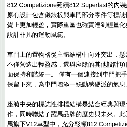
812 Competizione延續812 Superfa
原有設計包含儀錶板與車門部分零件等標誌
覺上更加輕盈，實際重量也確實達到輕量化
設計非凡的運動風範。
車門上的置物格從主體結構中向外突出，懸
不僅營造出輕盈感，還與座艙的其他設計項
面保持和諧統一。 僅有一個連接到車門把
保留下來，為車門增添一絲動感硬派的氣息
座艙中央的標誌性排檔結構是結合經典與現
作，同時聯結了躍馬品牌的歷史與未來。此
馬旗下V12車型中，充分彰顯812 Competi