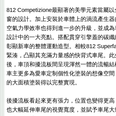
812 Competizione最顯著的美學元素
窗的設計。加上安裝於車體上的渦流產生器
空氣力學效率也得到進一步的升級，並成為
設計中的一大亮點。搭配貫穿引擎蓋的碳纖
彰顯新車的整體運動造型。相較812 Superf
緊湊，凸顯其充滿力量感的快背式車尾。此
後，車頂和擾流板間呈現渾然一體的流暢結
車主更多為愛車定制個性化塗裝的想像空間
的大面積塗裝得以完整實現。
後擾流板看起來更有張力，位置也變得更高
也大幅延伸車尾的視覺寬度，並賦予車尾大