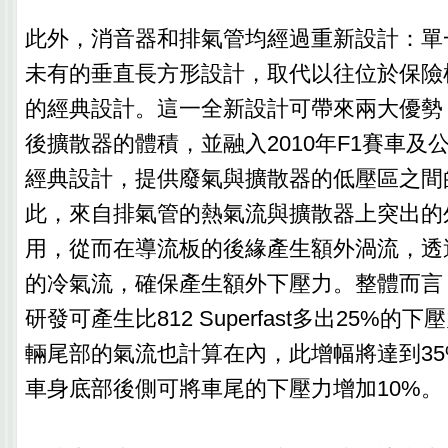
此外，消音器和排氣管均經過重新設計：單
未有的垂直長方形設計，取代以往位於保險
的經典設計。這一全新設計可帶來兩大優勢
後擴散器的體積，並融入2010年F1賽車及
經典設計，提供廢氣與擴散器的低壓區之間
此，來自排氣管的熱氣流與擴散器上突出的
用，從而在導流板的後緣產生額外渦流，透
的冷氣流，確保產生額外下壓力。整體而言
研發可產生比812 Superfast多出25%
輛尾部的氣流也計算在內，此增幅將達到3
車身底部後側可將車尾的下壓力增加10%。