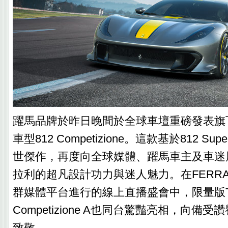
躍馬品牌於昨日晚間於全球車壇重磅發表旗
車型812 Competizione。這款基於812 Su
世傑作，再度向全球媒體、躍馬車主及車迷展現
拉利的超凡設計功力與迷人魅力。在FERRA
群媒體平台進行的線上直播盛會中，限量版Targ
Competizione A也同台驚豔亮相，向備
致敬。