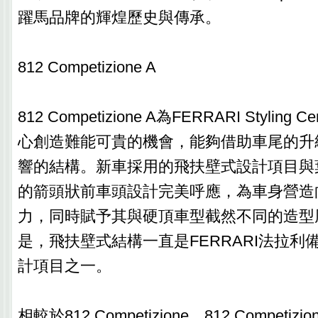
躍馬品牌的輝煌歷史與傳承。
812 Competizione A
812 Competizione A為FERRARI Stylin
心創造難能可貴的機會，能夠借助車尾的升
響的結構。新車採用的飛扶壁式設計項目與
的箭頭狀前車頭設計完美呼應，為車身營造
力，同時賦予其與硬頂車型截然不同的造型
是，飛扶壁式結構一直是FERRARI法拉利
計項目之一。
相較於812 Competizione，812 Competi