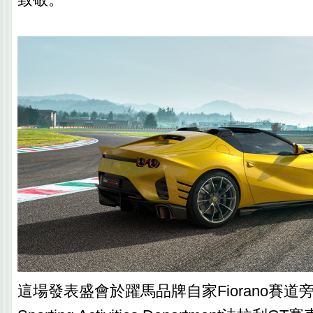
這場發表盛會於躍馬品牌自家Fiorano賽道旁的