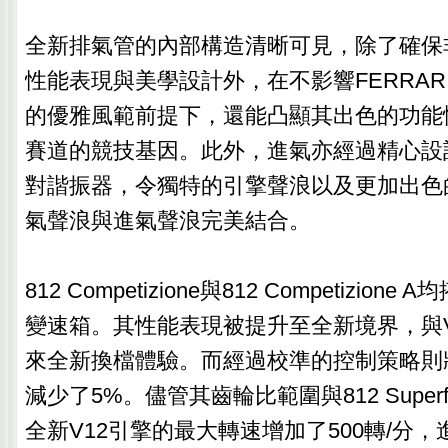
全新排氣管的內部構造清晰可見，除了確保
性能表現與美學設計外，在不影響FERRAR
的優雅風範前提下，還能凸顯其出色的功能
賽道的競技基因。此外，進氣亦經過精心設
對諧振器，令獨特的引擎聲浪以及更加出色
氣聲浪與進氣聲浪完美結合。
812 Competizione與812 Competizion
變速箱。其性能表現被提升至全新境界，與V
來全新換檔體驗。而經過校準的控制策略則
減少了5%。儘管其齒輪比範圍與812 Super
全新V12引擎的最大轉速增加了500轉/分