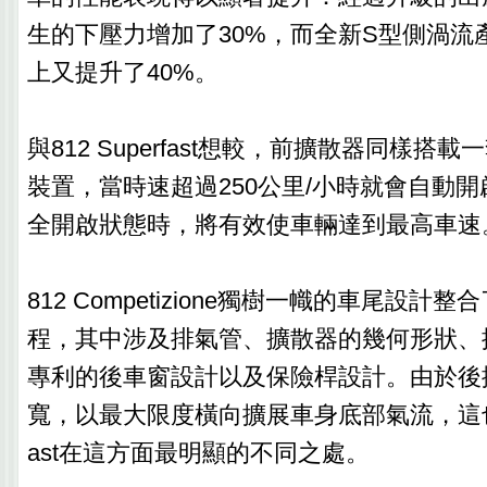
生的下壓力增加了30%，而全新S型側渦流
上又提升了40%。
與812 Superfast想較，前擴散器同樣搭
裝置，當時速超過250公里/小時就會自動
全開啟狀態時，將有效使車輛達到最高車速
812 Competizione獨樹一幟的車尾設
程，其中涉及排氣管、擴散器的幾何形狀、
專利的後車窗設計以及保險桿設計。由於後
寬，以最大限度橫向擴展車身底部氣流，這也是與
ast在這方面最明顯的不同之處。