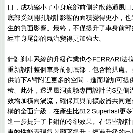
口，成功縮小了車身底部前側的散熱通風口
底部受到開孔設計影響的面積變得更小，也
生的負面影響。最終，不僅提升了車身前部
經車身尾部的氣流變得更加強大。
針對剎車系統的升級作業也令FERRARI法
重新設計整個車身前側底部，包含輪拱處。
供前下A臂附近更多的空間，進而增加可提
積。此外，透過風洞實驗專門設計的S型側
效增加橫向渦流，確保其與前擴散器共同運
構的全面升級，在產生比812 Superfast
進一步提升了卡鉗的冷卻效果。在這些設計
車的性能表現得以顯著提升：經過升級的出