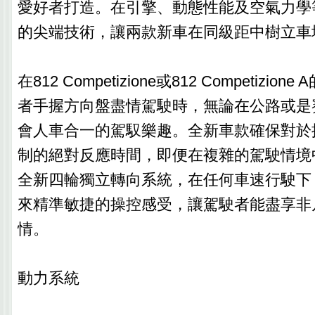
愛好者打造。在引擎、動態性能及空氣力學
的尖端技術，讓兩款新車在同級距中樹立車
在812 Competizione或812 Competizi
者手握方向盤盡情駕駛時，無論在公路或是
會人車合一的駕馭樂趣。全新車款確保對於
制的絕對反應時間，即便在複雜的駕駛情境
全新四輪獨立轉向系統，在任何車速行駛下
來精準敏捷的操控感受，讓駕駛者能盡享非
情。
動力系統