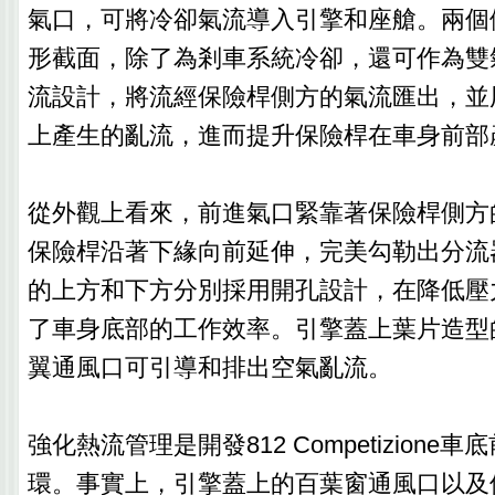
氣口，可將冷卻氣流導入引擎和座艙。兩個
形截面，除了為剎車系統冷卻，還可作為雙
流設計，將流經保險桿側方的氣流匯出，並
上產生的亂流，進而提升保險桿在車身前部
從外觀上看來，前進氣口緊靠著保險桿側方
保險桿沿著下緣向前延伸，完美勾勒出分流
的上方和下方分別採用開孔設計，在降低壓
了車身底部的工作效率。引擎蓋上葉片造型
翼通風口可引導和排出空氣亂流。
強化熱流管理是開發812 Competizion
環。事實上，引擎蓋上的百葉窗通風口以及