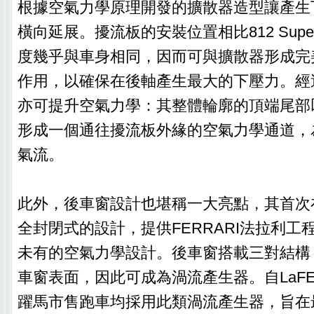
根據空氣力學原理開發的擴散器造型讓產生
橫向延展。擾流板的安裝位置相比812 Super
度幾乎與車身相同，因而可與擴散器形成完
作用，以確保在後軸產生最大的下壓力。經
亦可提升空氣力學：其整體輪廓的頂端尾部
形成一個通往擾流板外緣的空氣力學通道，
氣流。
此外，後車窗設計也堪稱一大亮點，其首次
全封閉式的設計，提供FERRARI法拉利工
未有的空氣力學設計。後車窗搭載三對結構
車窗表面，因此可成為渦流產生器。自LaFE
躍馬市售跑車均採用此類渦流產生器，旨在