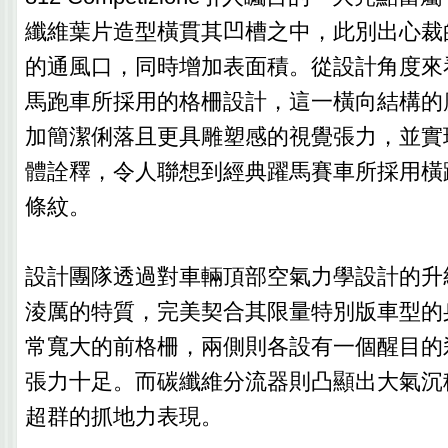
纖維葉片造型橫貫其凹槽之中，此別出心裁
的通風口，同時增加表面積。從設計角度來
馬跑車所採用的格柵設計，這一橫向結構的
加簡潔俐落且更具雕塑感的視覺張力，並實
體詮釋，令人聯想到經典躍馬賽車所採用橫
條紋。
設計團隊透過對車輛頂部空氣力學設計的升
淩厲的特質，完美契合其限量特別版車型的
常寬大的前格柵，兩側則各設有一個醒目的
張力十足。而碳纖維分流器則凸顯出大氣沉
超群的抓地力表現。