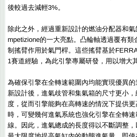
後較過去減輕3%。
除此之外，經過重新設計的燃油分配器和氣缸蓋
mpetizione的一大亮點。凸輪軸透過覆
制搖臂作用於氣門桿。這些搖臂基於FERRA
1賽道經驗，為此引擎專屬研發，用以增大
為確保引擎在全轉速範圍內均能實現優異的
新設計後，進氣歧管和集氣箱的尺寸更小，
度，從而引擎能夠在高轉速的情況下提供更
時，可變幾何進氣系統也強化引擎在全轉速
線。因此，進氣總成的長度得以不斷調整，
最大限度地提高氣缸內的動態進氣量，即使