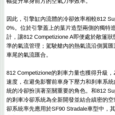
幅提升車身前方的空氣力學效率。
因此，引擎缸內流體的冷卻效率相較812 Supe
0%。位於引擎蓋上的葉片造型兩側的獨特
計，讓812 Competizione A即便處於
準的氣流管理；駕駛艙內的熱氣流沿側翼匯
車尾的氣流匯合。
812 Competizione的剎車力量也獲得
速度，在避免影響前車身下壓力和刹車系統
統的冷卻扮演著至關重要的角色。和812 Supe
的剎車冷卻系統為全新開發並結合縝密的空
卻系統率先應用於SF90 Stradale車型中