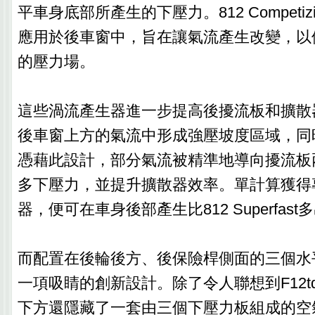
平車身底部所產生的下壓力。812 Competi
應用於後車窗中，旨在讓氣流產生改變，以
的壓力場。
這些渦流產生器進一步提高後擾流板和擴散
後車窗上方的氣流中形成強壓坡度區域，同
憑藉此設計，部分氣流被精準地導向擾流板
多下壓力，並提升擴散器效率。單計算獲得
器，便可在車身後部產生比812 Superfas
而配置在後輪後方、後保險桿側面的三個水
一項吸睛的創新設計。除了令人聯想到F12t
下方還隱藏了一套由三個下壓力板組成的空