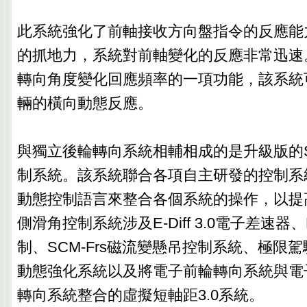
此系統強化了前軸接收方向盤指令的反應能
的抓地力，系統對前軸變化的反應非常迅速
轉向角度變化回應頻率的一項功能，該系統
輛的橫向動態反應。
與獨立後輪轉向系統相輔相成的是升級版的
制系統。該系統聯合各項自主研發的控制系
動態控制語言來整合各個系統的操作，以提高效
側滑角控制系統涉及E-Diff 3.0電子差速器、F
制、SCM-Frs磁流變懸吊控制系統、極限駕
動態強化系統以及將電子前輪轉向系統與電
轉向系統整合的虛擬短軸距3.0系統。