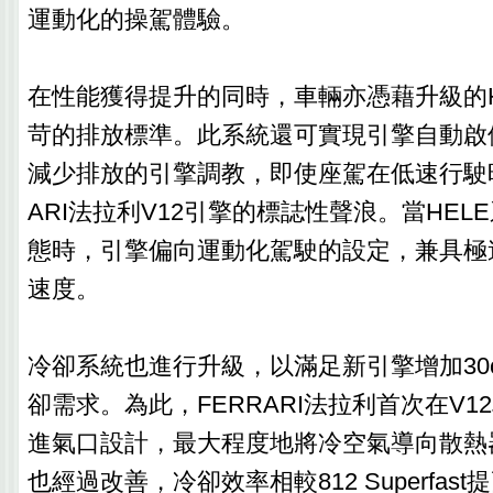
運動化的操駕體驗。
在性能獲得提升的同時，車輛亦憑藉升級的H
苛的排放標準。此系統還可實現引擎自動啟
減少排放的引擎調教，即使座駕在低速行駛時
ARI法拉利V12引擎的標誌性聲浪。當HEL
態時，引擎偏向運動化駕駛的設定，兼具極
速度。
冷卻系統也進行升級，以滿足新引擎增加30
卻需求。為此，FERRARI法拉利首次在V
進氣口設計，最大程度地將冷空氣導向散熱
也經過改善，冷卻效率相較812 Superfas