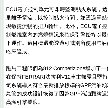
ECU電子控制單元可即時監測點火系統，
量離子電流，以控制點火時間，並透過單點
現敏捷流暢的扭力輸出。此外，ECU電子
制燃燒室內的燃燒情況來確保引擎始終以最
下運作。這目標還能透過可識別所使用汽油
略來達成。
躍馬工程師們為812 Competizione增
在保持FERRARI法拉利V12車主熱愛且
氣系統導入符合最新排放標準的GPF汽油
氣管的成功設計恢復了因為GPF汽油顆粒
高頻引擎聲浪。