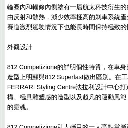
輪圈內和輻條內側塗有一層航太科技衍生的
由反射和散熱，減少效率極高的剎車系統產
賽道激烈駕駛情況下也能長時間保持極致的
外觀設計
812 Competizione的鮮明個性特質，
造型上明顯與812 Superfast做出區別。
FERRARI Styling Centre法拉利設計
構、極具雕塑感的造型以及超凡的運動風範
的靈魂。
812 Competizione引人矚目的一大亮