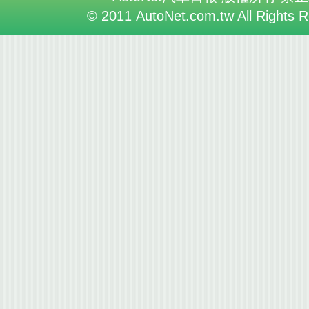
© 2011 AutoNet.com.tw All Rights 