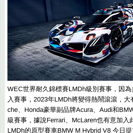
WEC世界耐久錦標賽LMDh級別賽事，因
入賽事，2023年LMDh將變得熱鬧滾滾，大
che、Honda豪華副品牌Acura、Audi和B
級賽事，據說Ferrari、McLaren也有意
LMDh的原型賽車BMW M Hybrid V8 今