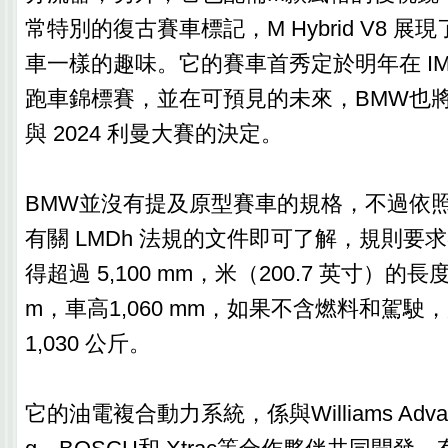
常特別的復古賽車標記，M Hybrid V8 
車一樣的趣味。它的賽車首秀定於明年在 IMSA W
跑車錦標賽，並在可預見的未來，BMW也
與 2024 利曼大賽的決定。
BMW並沒有提及原型賽車的規格，不過依照
有關 LMDh 法規的文件即可了解，規則要
得超過 5,100 mm，米（200.7 英寸）的長度
m，車高1,060 mm，如果不含燃料和駕
1,030 公斤。
它的油電複合動力系統，係與Williams Advance