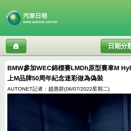
日期分
BMW參加WEC錦標賽LMDh原型賽車M Hyb
上M品牌50周年紀念迷彩做為偽裝
AUTONET記者：趙惠群(06/07/2022星期二)