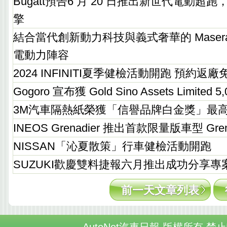
Bugatt預告6 月 20 日推出新世代電動超
擎
結合當代創新動力科技與義式奢華的 Maserati
電動力陣容
2024 INFINITI夏季健檢活動開跑 預約返
Gogoro 宣布獲 Gold Sino Assets Limite
3M汽車隔熱紙榮獲「信譽品牌白金獎」最
INEOS Grenadier 推出首款限量版車型 Grena
NISSAN「沁夏散策」行車健檢活動開跑
SUZUKI歡慶雙料捷報六月推出成功分享專
前一天文章列表