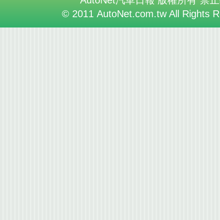
AutoNet汽車日報 版權所有 禁
© 2011 AutoNet.com.tw All Rights 