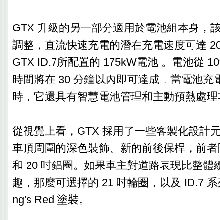
GTX 升級的另一部分適用於電池組本身，
調整，直流快速充電的潛在充電速度可達 20
GTX ID.7所配置的 175kW電池 。電池從 1
時間將在 30 分鐘以內即可達成，當電池充
時，它還具有智慧電池管理和主動預熱處理
從視覺上看，GTX 採用了一些客製化設計
車頂周圍的深色裝飾、新的前後保桿，前者
和 20 吋鋁圈。如果車主對道路表現比整體
趣，那麼可選擇的 21 吋輪圈，以及 ID.7 系列
ng's Red 塗裝。