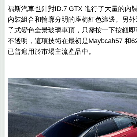
福斯汽車也針對ID.7 GTX 進行了大量的
內裝組合和輪廓分明的座椅紅色滾邊。另外
子式變色全景玻璃車頂，只需按一下按鈕即
不透明，這項技術在最初是Maybcah57 和
已普遍用於市場主流產品中。