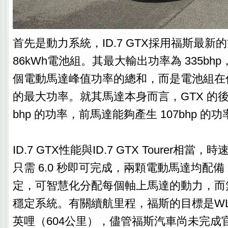
首先是動力系統，ID.7 GTX採用福斯最
86kWh電池組。其最大輸出功率為 335bh
個電動馬達峰值功率的總和，而是電池組在
的最大功率。就其馬達本身而言，GTX 的後
bhp 的功率，前馬達能夠產生 107bhp 的功
ID.7 GTX性能與ID.7 GTX Tourer相當，
只需 6.0 秒即可完成，兩顆電動馬達均配備 
定，可智慧化分配每個軸上馬達的動力，而
穩定系統。有關續航里程，福斯的目標是WLT
英哩（604公里），儘管福斯汽車尚未完成