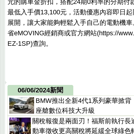
元的購車金折扣，搭配24期0利率的分期付
最低入手價13,100元，活動優惠內容即日
展開，讓大家能夠輕鬆入手自己的電動機車
省eMOVING經銷商或官方網站(https://www.e-m
EZ-1SP)查詢。
06/06/2024新聞
BMW推出全新4代1系列豪華掀
座艙數位科技大升級
關稅報復是兩面刃！福斯前執行長
動車徵收更高關稅將延緩全球綠色