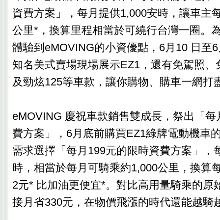
資費方案」，每月提供1,000安時，讓車主每
公里*，換算里程相當於可繞行台灣一圈。
體驗到eMOVING的小資優點，6月10 日至6
知名美式賣場現場展示EZ1，還有免駕照、免
及勁炫125等車款，讓你購物、購車一網打
eMOVING 慶祝車款銷售雙成長，祭出「每
費方案」，6月底前購買EZ1綠牌電動機車
需求選擇「每月199元的限時資費方案」，每月
時，相當於每月可騎乘約1,000公里，換算每
2元* 比加油更便宜*。對比高用量騎乘的原
接月省330元，在物價飛漲的時代還能越騎越