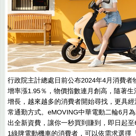
行政院主計總處日前公布2024年4月消費者物
增率漲1.95％，物價指數連月創高，隨著
增長，越來越多的消費者開始尋找，更具經
常通勤方式。eMOVING中華電動二輪6月
出全新資費，讓你一秒買到賺到，即日起至6/
1綠牌電動機車的消費者，可以依需求選擇「