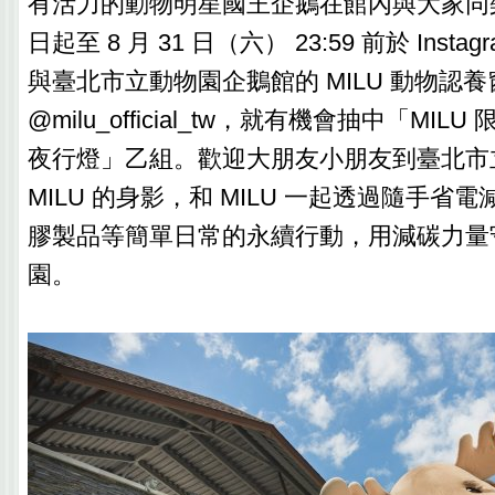
有活力的動物明星國王企鵝在館內與大家同
日起至 8 月 31 日（六） 23:59 前於 Inst
與臺北市立動物園企鵝館的 MILU 動物認
@milu_official_tw，就有機會抽中「MI
夜行燈」乙組。歡迎大朋友小朋友到臺北市
MILU 的身影，和 MILU 一起透過隨手省
膠製品等簡單日常的永續行動，用減碳力量
園。