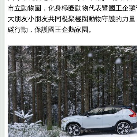
市立動物園，化身極圈動物代表暨國王企鵝
大朋友小朋友共同凝聚極圈動物守護的力量
碳行動，保護國王企鵝家園。