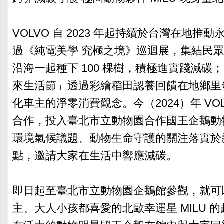
VOLVO 自 2023 年起持續於台灣在地推
過《純電美學 究極之境》巡迴展，集結民
沿海一起種下 100 棵樹，積極進實踐減碳；
來生活節」透過彩繪稻田認養回饋在地鄉里
化車主的淨零消費觀念。今（2024）年 VO
合作，投入臺北市立動物園合作國王企鵝動
環境氣候議題、動物生命守護的關注落實於
點，邀請大家在生活中響應減碳。
即日起至臺北市立動物園企鵝館參觀，就可以看
主、大人小孩都喜愛的北歐幸運星 MILU 