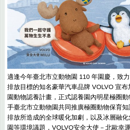
適逢今年臺北市立動物園 110 年園慶，致力於
排放目標的知名豪華汽車品牌 VOLVO 宣
園動物認養計畫，正式認養園內明星極圈動
手臺北市立動物園共同推廣極圈動物保育知
排放所造成的全球暖化加劇，以及冰層融化
園等環境議題，VOLVO安全大使－北歐幸運