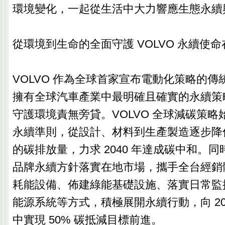
環境變化，一起從生活中大力響應生態永續
從環境到生命的全面守護 VOLVO 永續使
VOLVO 作為全球首家宣布電動化策略的
擁有全球汽車產業中最明確且確實的永續策
守護環境責無旁貸。VOLVO 全球減碳策
永續準則，從設計、材料到生產製造逐步降
的碳排放量，力求 2040 年達成碳中和。同時
品牌永續方針落實在地市場，攜手全台經銷
耗能設備、佈建綠能基礎設施、落實日常監
能源系統等方式，積極展開永續行動，向 20
中實現 50% 碳抵減目標前進。