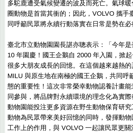
多駝鹿遭受氣候變遷的波及而死亡。氣球暖
圈動物是首當其衝的；因此，VOLVO 攜
同呼籲民眾將永續行動落實在日常是勢在必
臺北市立動物園園長諶亦聰表示：「今年是臺
10 年園慶！國王企鵝自 2000 年入園，
很多大朋友成長的回憶。在這個越來越熱的
MILU 與原生地在南極的國王企鵝，共同
態的重要性！這次非常榮幸動物認養計畫能邀請
同參與，將品牌對永續環境的理念化為實際
動物園能投注更多資源在野生動物保育研究
動物為民眾帶來美好回憶的同時，發揮動物
工作上的作用，與 VOLVO 一起讓民眾更