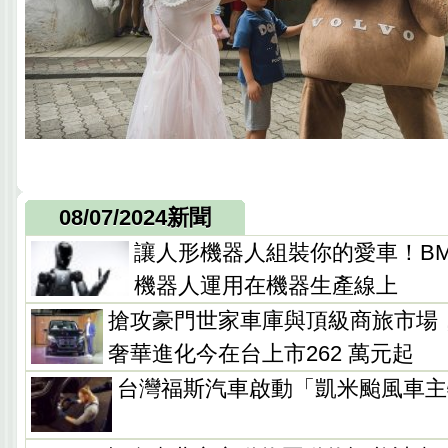
08/07/2024新聞
讓人形機器人組裝你的愛車！B
機器人運用在機器生產線上
搶攻豪門世家車庫與頂級商旅市場，賓
奢華進化今在台上市262 萬元起
台灣福斯汽車啟動「凱米颱風車主