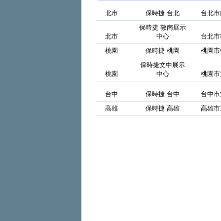
北市
保時捷 台北
台北市
保時捷 敦南展示
北市
中心
台北市
桃園
保時捷 桃園
桃園市
保時捷文中展示
桃園
中心
桃園市
台中
保時捷 台中
台中市
高雄
保時捷 高雄
高雄市