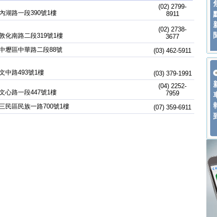
(02) 2799-
內湖路一段390號1樓
8911
(02) 2738-
敦化南路二段319號1樓
3677
中壢區中華路二段88號
(03) 462-5911
文中路493號1樓
(03) 379-1991
(04) 2252-
文心路一段447號1樓
7959
三民區民族一路700號1樓
(07) 359-6911