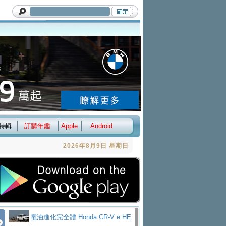
特輯
訂購年鑑
Apple
Android
2026年8月9日 星期日
電油進化完全體 Honda CR-V e:HE