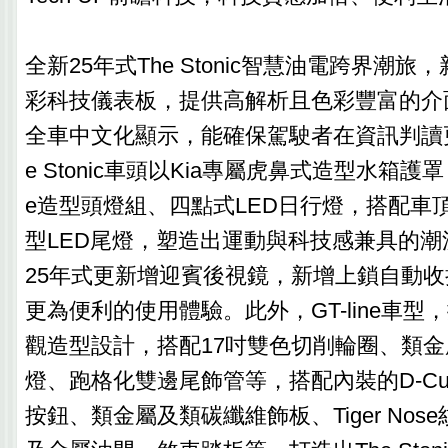
全新25年式The Stonic智慧油電跨界潮旅，新增
彩科技儀表板，提供高解析且色彩豐富的介
全車中文化顯示，能確保駕駛者在資訊判讀
e Stonic車頭以Kia專屬虎鼻式造型水箱護罩，搭配
e造型頭燈組、四點式LED日行燈，搭配車
型LED尾燈，塑造出運動與科技感兼具的
25年式更新增迎賓後視鏡，新增上鎖自動
更為便利的使用體驗。此外，GT-line車
觀造型設計，搭配17吋雙色切削輪圈、類金
燈、跑格化雙邊尾飾管等，搭配內裝的D-C
按鈕、類金屬及類碳纖維飾板、Tiger No