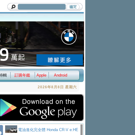
特輯
訂購年鑑
Apple
Android
2026年8月8日 星期六
電油進化完全體 Honda CR-V e:HE