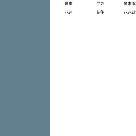
屏東
屏東
屏東市
花蓮
花蓮
花蓮縣