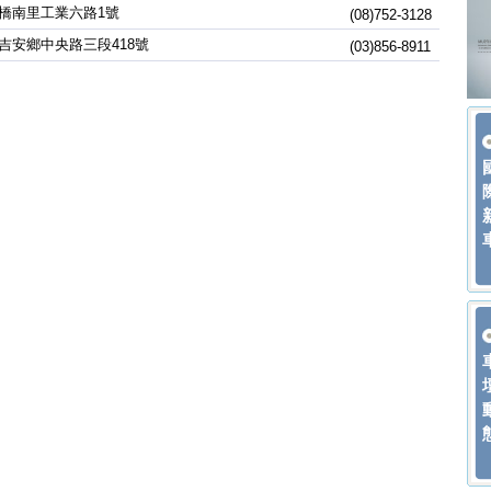
橋南里工業六路1號
(08)752-3128
吉安鄉中央路三段418號
(03)856-8911