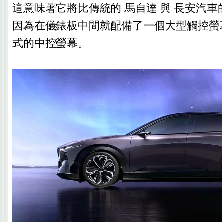
這意味著它將比傳統的 馬自達 與 長安汽
因為在儀錶板中間就配備了一個大型觸控螢
式的中控螢幕。