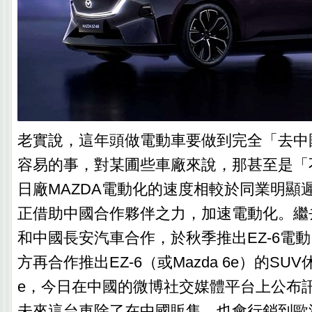
老實說，這年頭做電動車要做到完全「去中
容易的事，對某圃些車廠來說，那甚至是「
日廠MAZDA電動化的速度相較於同業明顯遲
正借助中國合作夥伴之力，加速電動化。繼去
和中國長安汽車合作，於秋季推出EZ-6電
方再合作推出EZ-6（或Mazda 6e）的SUV
e，今日在中國的微博社交媒體平台上公布
未來這台車除了在中國販售，也會行銷到歐