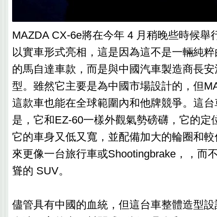
MAZDA CX-6e將在今年 4 月稍晚些時
以實車形式亮相，這是因為這不是一輛純粹
的馬自達車款，而是與中國汽車製造商長安
型。雖然它主要是為中國市場設計的，但MA
這款車也能在全球範圍內和他牌競爭。這台
是，它和EZ-60一樣外觀氣勢磅礴，它的定位
它的車身又低又寬，並配備加大的輪圈和較
來更像一台旅行車或Shootingbrake，，
聳的 SUV。
儘管具有中國的血統，但這台車整體造型設