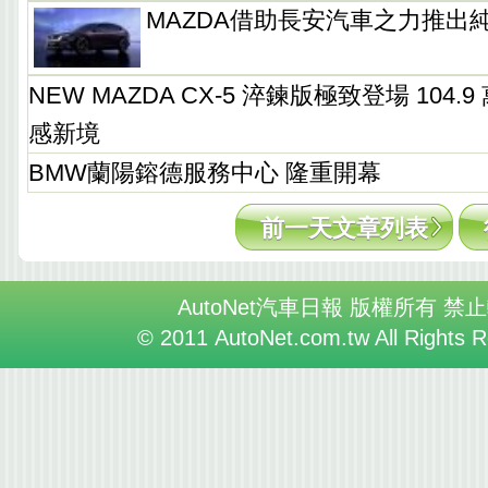
MAZDA借助長安汽車之力推出純
NEW MAZDA CX-5 淬鍊版極致登場 104
感新境
BMW蘭陽鎔德服務中心 隆重開幕
前一天文章列表
AutoNet汽車日報 版權所有 禁
© 2011 AutoNet.com.tw All Rights 