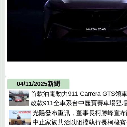
04/11/2025新聞
首款油電動力911 Carrera GT
改款911全車系台中麗寶賽車場登
光陽發布重訊，董事長柯勝峰宣布
中止家族共治以阻擋執行長柯梭賓