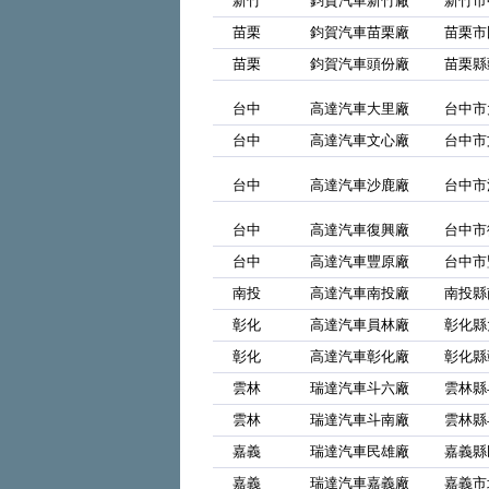
新竹
鈞賀汽車新竹廠
新竹市
苗栗
鈞賀汽車苗栗廠
苗栗市
苗栗
鈞賀汽車頭份廠
苗栗縣
台中
高達汽車大里廠
台中市
台中
高達汽車文心廠
台中市
台中
高達汽車沙鹿廠
台中市
台中
高達汽車復興廠
台中市
台中
高達汽車豐原廠
台中市
南投
高達汽車南投廠
南投縣
彰化
高達汽車員林廠
彰化縣
彰化
高達汽車彰化廠
彰化縣
雲林
瑞達汽車斗六廠
雲林縣
雲林
瑞達汽車斗南廠
雲林縣
嘉義
瑞達汽車民雄廠
嘉義縣
嘉義
瑞達汽車嘉義廠
嘉義市北