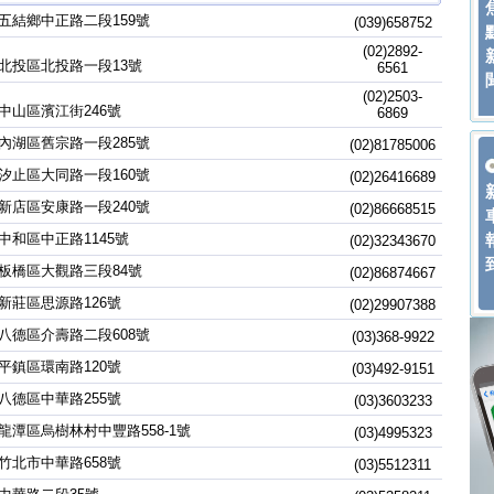
五結鄉中正路二段159號
(039)658752
(02)2892-
北投區北投路一段13號
6561
(02)2503-
中山區濱江街246號
6869
內湖區舊宗路一段285號
(02)81785006
汐止區大同路一段160號
(02)26416689
新店區安康路一段240號
(02)86668515
中和區中正路1145號
(02)32343670
板橋區大觀路三段84號
(02)86874667
新莊區思源路126號
(02)29907388
八德區介壽路二段608號
(03)368-9922
平鎮區環南路120號
(03)492-9151
八德區中華路255號
(03)3603233
龍潭區烏樹林村中豐路558-1號
(03)4995323
竹北市中華路658號
(03)5512311