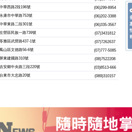
中華西路2段196號
(06)299-8954
永康市中華路753號
(06)202-3388
中華東路二段301號
(06)335-3567
左營區民族一路739號
(07)3431812
苓雅區武營路437-1號
(07)7262637
鳳山區文德路56-6號
(07)777-5085
屏東建國路310號
(08)7522208
吉安鄉中央路三段220號
(03)8513-666
台東市大忠路20號
(089)310157