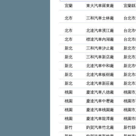
宜蘭
東大汽車羅東廠
宜蘭縣
北市
三和汽車士林廠
台北市
北市
北達汽車濱江廠
台北市
北市
標達汽車內湖廠
台北市
新北
三和汽車汐止廠
新北市
新北
三和汽車新店廠
新北市
新北
北達汽車中和廠
新北市
新北
北達汽車板樹廠
新北市
新北
北達汽車新莊廠
新北市
桃園
慶達汽車八德廠
桃園市
桃園
慶達汽車中壢廠
桃園市
桃園
慶達汽車桃園廠
桃園市
桃園
慶達汽車龍潭廠
桃園市
新竹
鈞賀汽車竹北廠
新竹縣