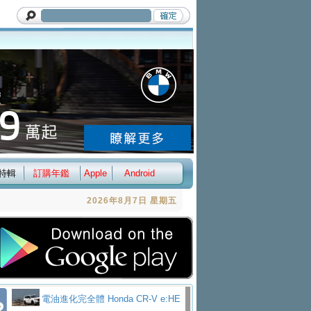
特輯
訂購年鑑
Apple
Android
2026年8月7日 星期五
電油進化完全體 Honda CR-V e:HE