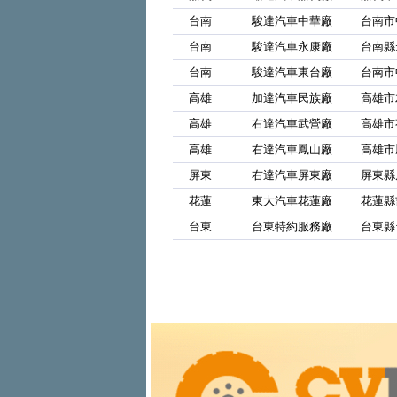
台南
駿達汽車中華廠
台南市
台南
駿達汽車永康廠
台南縣
台南
駿達汽車東台廠
台南市
高雄
加達汽車民族廠
高雄市
高雄
右達汽車武營廠
高雄市
高雄
右達汽車鳳山廠
高雄市
屏東
右達汽車屏東廠
屏東縣
花蓮
東大汽車花蓮廠
花蓮縣
台東
台東特約服務廠
台東縣