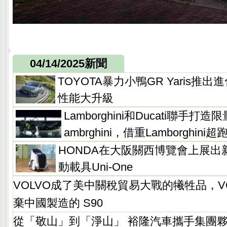
04/14/2025新聞
TOYOTA暴力小鴨GR Yaris推
性能大升級
Lamborghini和Ducati聯手打造限量
ambrghini，借重Lamborghini超
HONDA在大阪關西博覽會上展出
動載具Uni-One
VOLVO成了美中關稅貿易大戰的犧牲品，V
棄中國製造的 S90
從「敬山」到「淨山」 裕隆汽車攜手集團