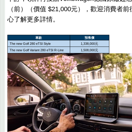
（前）（價值 $21,000元），歡迎消費者
心了解更多詳情。
車款
預售價
The new Golf 280 eTSI Style
1,338,000
元
The new Golf Variant 280 eTSI R-Line
1,508,000
元