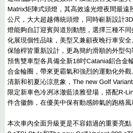
Matrix矩陣式頭燈，其高效遠光燈夜間最遠
公尺，大大超越傳統頭燈，同時嶄新設計3
燈能夠自訂迎賓與道別動態，選擇三種不同
化展現個性品味，美型又兼顧夜晚行車安全
保險桿皆重新設計，更為簡約滑順的外型勾
預售雙車型各具備全新18吋Catania鋁合金輪
合金輪圈，帶來更霸氣和強烈的運動化外觀
清新和初夏沁涼意象，The new Golf Variant 28
限定新車色冷冽冰澈藍淡雅登場，搭配R-Li
件含徽飾，在優美中保有動感帥氣的跑格風
本次車內全面升級更是不容錯過的重要亮點，The 