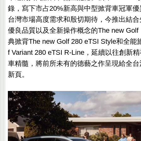
錄，寫下市占20%新高與中型掀背車冠軍
台灣市場高度需求和殷切期待，今推出結合
優良品質以及全新操作概念的The new Go
典掀背The new Golf 280 eTSI Style和全能
f Variant 280 eTSI R-Line，延續以
車精髓，將前所未有的德藝之作呈現給全台
新頁。