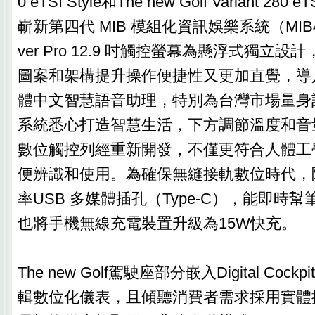
0 eTSI Style和The new Golf Variant 280
嶄新第四代 MIB 模組化資訊娛樂系統（MIB4
ver Pro 12.9 吋觸控螢幕為懸浮式獨立
圖案和架構提升操作便捷性又更加直覺，導
體中文智慧語音助理，特別為台灣市場量身
系統悉心打造智慧生活，下方調節溫度和音量的To
數位觸控列經重新開發，不僅更符合人體工
便辨識和使用。為確保無縫接軌數位時代，
率USB 多媒體插孔（Type-C），能即時
也將手機無線充電裝置升級為15W快充。
The new Golf駕駛座部分嵌入Digital Cockpit
輯數位化儀表，且傾聽消費者需求採用實體