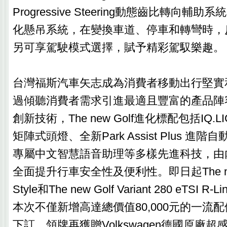
Progressive Steering動態齒比轉向輔助系
化懸吊系統，在變換車道、停車和轉彎時，
另可享駕駛模式選擇，賦予精彩駕馭樂趣。
台灣福斯汽車矢志成為消費者移動出行堅實
過傾聽消費者需求引進最適且豐富的產品陣
創新技術，The new Golf進化標配包括IQ.LIG
矩陣式頭燈、全新Park Assist Plus 進
專屬中文智慧語音助理等多樣先進科技，由
全面提升行車安全性及便利性。即日起The new G
Style和The new Golf Variant 280 eTSI
本次不僅新增高達總價值80,000元的一流
下訂，領牌再獲贈Volkswagen德國原廠