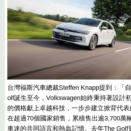
台灣福斯汽車總裁Steffen Knapp提到：「自
olf誕生至今，Volkswagen始終秉持著設
的價格獻上卓越科技，一步步建立掀背代表
在超過70個國家銷售，累積售出逾3,700
車迷的共同語言和熱血記憶。去年The Gol