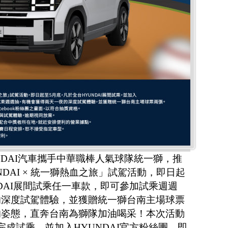
NDAI汽車攜手中華職棒人氣球隊統一獅，推
！HYUNDAI × 統一獅熱血之旅」試駕活動，即日起
NDAI展間試乘任一車款，即可參加試乘週週
的深度試駕體驗，並獲贈統一獅台南主場球票
的姿態，直奔台南為獅隊加油喝采！本次活動
完成試乘，並加入HYUNDAI官方粉絲團，即