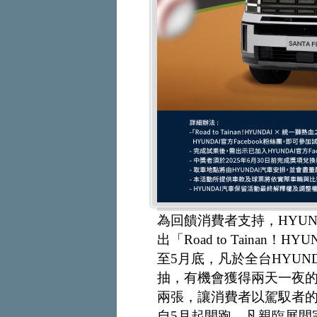
為回饋消費者支持，HYU
出「Road to Tainan
至5月底，凡於全台HYU
抽，有機會獲得兩天一夜
兩張，讓消費者以駕馭者
自5月起開跑，凡親臨展間