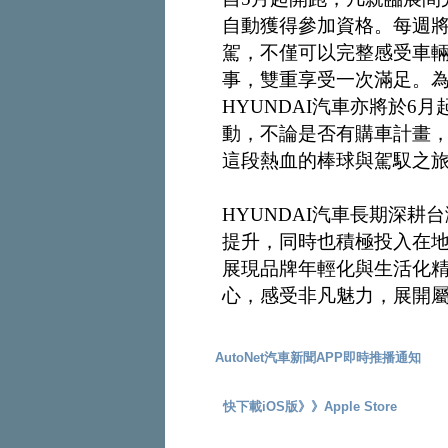
自動獲得參加資格。每週
駕，不僅可以完整感受車
事，雙重享受一次滿足。
HYUNDAI汽車亦將於6月
動，不論是否有購車計畫
這段熱血的棒球與駕馭之
HYUNDAI汽車長期深
提升，同時也積極投入在
展現品牌年輕化與生活化精
心，感受非凡魅力，展開
AutoNet汽車新聞APP即時推播通知
快下載iOS版》》
Apple Store