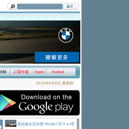
特輯
訂購年鑑
Apple
Android
2026年8月6日 星期四
電油進化完全體 Honda CR-V e:HE