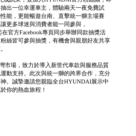
將抽出一位幸運車主，體驗兩天一夜免費試
輛性能，更能暢遊台南、直擊統一獅主場賽
為讓更多球迷與消費者能一同參與，
起在官方Facebook專頁同步舉辦同款抽獎活
，粉絲皆可參與抽獎，有機會與親朋好友共享
旅。
耕台灣市場，致力於導入新世代車款與服務品質
地運動支持。此次與統一獅的跨界合作，充分
神。誠摯邀請您親臨全台HYUNDAI展示中
屬於你的熱血旅程！