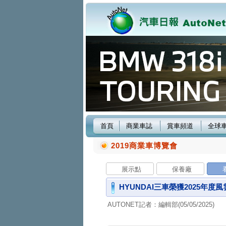
首頁
商業車誌
賞車頻道
全球
2019商業車博覽會
展示點
保養廠
HYUNDAI三車榮獲2025年
AUTONET記者：編輯部(05/05/2025)