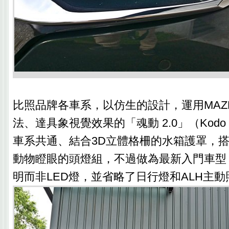
比照品牌各車系，以仿生的設計，運用MAZ
法、達具象視覺效果的「魂動 2.0」（Kodo
車系共通、結合3D立體格柵的水箱護罩，
動物瞪眼的頭燈組，不過做為最新入門車型
明而非LED燈，並省略了日行燈和ALH主