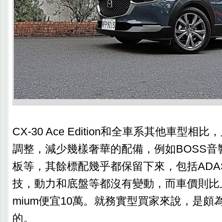
CX-30 Ace Edition和全車系其他車型
調整，減少幾樣奢華的配備，例如BOSS音
板等，其餘標配幾乎都保留下來，包括ADA
技，動力和底盤等都沒有變動，而車價則比上一
mium便宜10萬。就務實型買家來說，是頗
的。