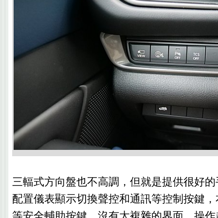
三輻式方向盤也不高調，但就是提供很好的
配置儀表顯示切換聲控和通訊等控制按鍵，右
等安全輔助按鍵，沒有太複雜的界面，操作