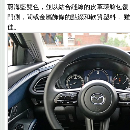
蔚海藍雙色，並以結合縫線的皮革環艙包覆
門側，間或金屬飾條的點綴和軟質塑料， 
佳。