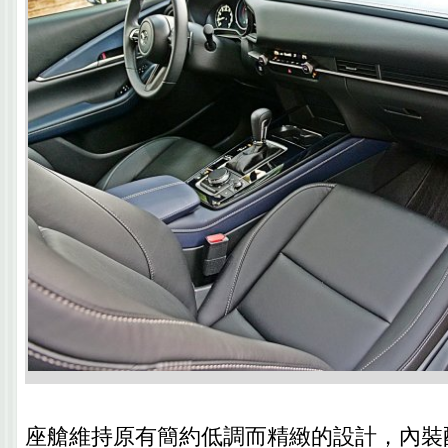
座艙維持原有簡約低調而精緻的設計，內裝