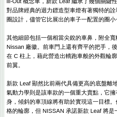
ill-Out 概念車，新款 Leaf 繼承了幾個
對品牌經典的迴力鏢造型車燈有著獨特的詮
圈設計，儘管它比展出的車子一配置的圈小
其他細節包括一個相當尖銳的車鼻，附全寬
Nissan 廠徽。前車門上還有齊平的把手
在 C 柱上，藉此營造出轎跑車般的外觀輪
前翼。
新款 Leaf 顯然比前兩代具備更高的底盤
氣動力學則是該車款的一個重大賣點，它擁
身，傾斜的車頂線將有助於實現這一目標。
格的輪廓，但 NISSAN 承諾新款 Leaf 