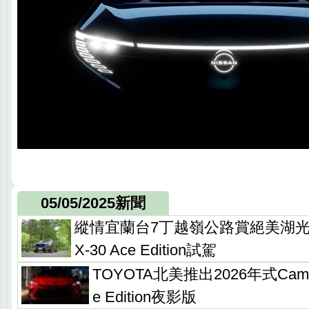
05/05/2025新聞
縱情宜蘭台7丁越嶺公路賞絕美湖光山
X-30 Ace Edition試駕
TOYOTA北美推出2026年式Camry
e Edition夜影版