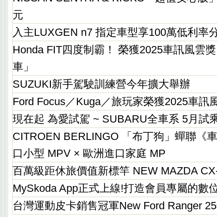
元
入主LUXGEN n7 指定車型享100萬低利
Honda FIT四度制霸！ 榮獲2025車訊風
車」
SUZUKI新手駕駛訓練營今年擴大舉辦
Ford Focus／Kuga／旅玩家榮獲2025
現在起 為愛試駕 ~ SUBARU全車系 5月試
CITROEN BERLINGO 「布丁狗」蟬
口小型 MPV × 歐洲進口家庭 MP
百萬級距休旅價值新標竿 NEW MAZDA CX
MySkoda App正式上線!打造會員專屬的
台灣運動皮卡銷售冠軍New Ford Ranger