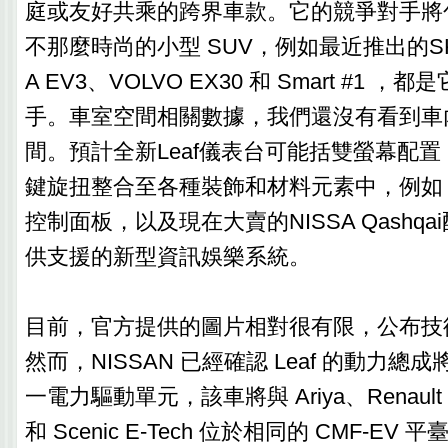
庭或友好共乘的跨界車款。它的競爭對手將
不那麼時尚的小型 SUV，例如最近推出的SKODA
A EV3、VOLVO EX30 和 Smart #1 
手。車室空間相關數據，我們還沒有看到車
間。預計全新Leaf儀表台可能括雙螢幕配
鍵旋扭整合至各種裝飾和材料元素中，例如 Ar
控制面板，以及現在大賣的NISSA Qashqai配
供支援的新型資訊娛樂系統。
目前，官方提供的圖片相對很有限，公布技
然而，NISSAN 已經確認 Leaf 的動力
一電力驅動單元，該車將與 Ariya、Renault Me
和 Scenic E-Tech 位於相同的 CMF-EV 