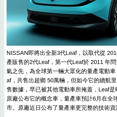
NISSAN即將出全新3代Leaf，以取代從 2018
產販售的2代Leaf，第一代Leaf於 2011
氣之先，為全球第一輛大眾化的量產電動車
af，共售出超鄉 50萬輛，但如今它的續航
售數據，早已被其他電動車所掩蓋，Leaf是
原廠公布它的概念車，量產車預計6月在全
市。原廠近日公布了量產車更完整的技術資