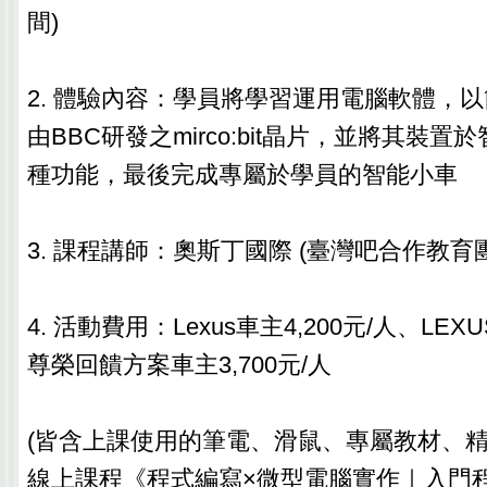
間)
2. 體驗內容：學員將學習運用電腦軟體，
由BBC研發之mirco:bit晶片，並將其裝
種功能，最後完成專屬於學員的智能小車
3. 課程講師：奧斯丁國際 (臺灣吧合作教育
4. 活動費用：Lexus車主4,200元/人、LEXUS E
尊榮回饋方案車主3,700元/人
(皆含上課使用的筆電、滑鼠、專屬教材、
線上課程《程式編寫×微型電腦實作｜入門