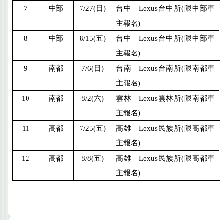
7
中部
7/27(
日
)
台中｜
Lexus
台中所
(
限中部車
主報名
)
8
中部
8/15(
五
)
台中｜
Lexus
台中所
(
限中部車
主報名
)
9
南都
7/6(
日
)
台南｜
Lexus
台南所
(
限南都車
主報名
)
10
南都
8/2(
六
)
雲林｜
Lexus
雲林所
(
限南都車
主報名
)
11
高都
7/25(
五
)
高雄｜
Lexus
民族所
(
限高都車
主報名
)
12
高都
8/8(
五
)
高雄｜
Lexus
民族所
(
限高都車
主報名
)