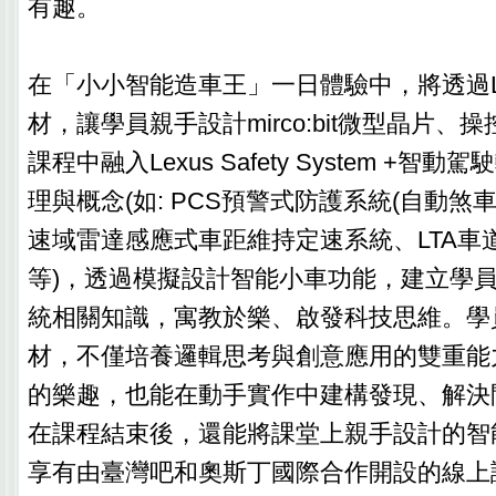
有趣。
在「小小智能造車王」一日體驗中，將透過L
材，讓學員親手設計mirco:bit微型晶片、
課程中融入Lexus Safety System +
理與概念(如: PCS預警式防護系統(自動煞車
速域雷達感應式車距維持定速系統、LTA車
等)，透過模擬設計智能小車功能，建立學
統相關知識，寓教於樂、啟發科技思維。學
材，不僅培養邏輯思考與創意應用的雙重能
的樂趣，也能在動手實作中建構發現、解決
在課程結束後，還能將課堂上親手設計的智
享有由臺灣吧和奧斯丁國際合作開設的線上