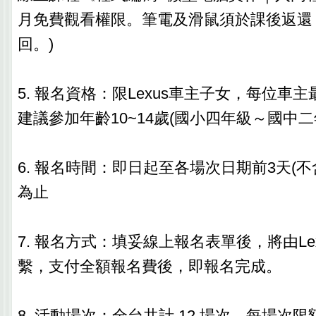
月免費觀看權限。筆電及滑鼠須於課後返還
回。)
5. 報名資格：限Lexus車主子女，每位車
建議參加年齡10~14歲(國小四年級～國中二
6. 報名時間：即日起至各場次日期前3天(
為止
7. 報名方式：填妥線上報名表單後，將由Le
繫，支付全額報名費後，即報名完成。
8. 活動場次：全台共計 12 場次，每場次限額