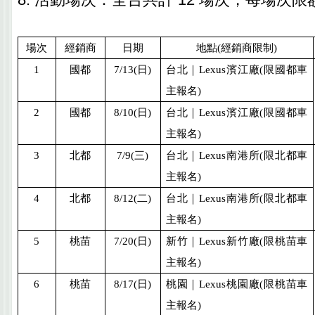
場次
經銷商
日期
地點
(
經銷商限制
)
1
國都
7/13(
日
)
台北｜
Lexus
濱江廠
(
限國都車
主報名
)
2
國都
8/10(
日
)
台北｜
Lexus
濱江廠
(
限國都車
主報名
)
3
北都
7/9(
三
)
台北｜
Lexus
南港所
(
限北都車
主報名
)
4
北都
8/12(
二
)
台北｜
Lexus
南港所
(
限北都車
主報名
)
5
桃苗
7/20(
日
)
新竹｜
Lexus
新竹廠
(
限桃苗車
主報名
)
6
桃苗
8/17(
日
)
桃園｜
Lexus
桃園廠
(
限桃苗車
主報名
)