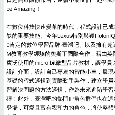
ce Amazing！
在數位科技快速變革的時代，程式設計已成
缺的重要技能。今年Lexus特別與獲HolonIQ Tai
0肯定的數位學習品牌-臺灣吧、以及擁有超過
M教育教學經驗的奧斯丁國際合作，藉由英國
廣泛使用的micro:bit微型晶片教材，讓學
設計介面，設計自己專屬的智能小車，展現
基礎的程式邏輯到實際動手製作，建立學員
習解決問題的方法邏輯，作為未來進階學習
磚！此外，臺灣吧的熱門IP角色群們也在
登場，可愛且富有親和力的角色，將使整體