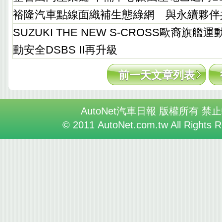
裕隆汽車點線面織補生態綠網 與永續夥伴
SUZUKI THE NEW S-CROSS歐裔旗艦運
動安全DSBS II再升級
前一天文章列表
AutoNet汽車日報 版權所有 禁
© 2011 AutoNet.com.tw All Rights 