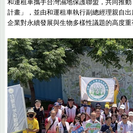
和運租車攜手台灣濕地保護聯盟，共同推動
計畫」，並由和運租車執行副總經理親自出
企業對永續發展與生物多樣性議題的高度重