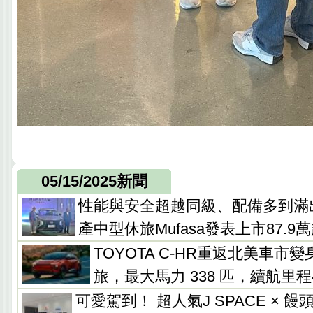
05/15/2025新聞
性能與安全超越同級、配備多到滿
產中型休旅Mufasa發表上市87.9
TOYOTA C-HR重返北美車市
旅，最大馬力 338 匹，續航里程
可愛駕到！ 超人氣J SPACE × 