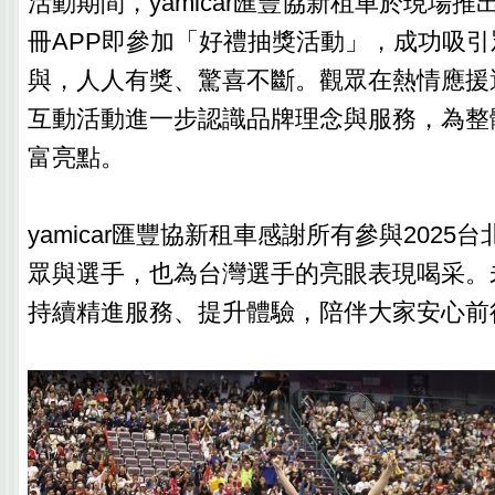
活動期間，yamicar匯豐協新租車於現場
冊APP即參加「好禮抽獎活動」，成功吸
與，人人有獎、驚喜不斷。觀眾在熱情應援
互動活動進一步認識品牌理念與服務，為整
富亮點。
yamicar匯豐協新租車感謝所有參與2025
眾與選手，也為台灣選手的亮眼表現喝采。未來
持續精進服務、提升體驗，陪伴大家安心前