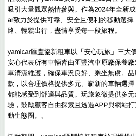
吸引大量觀眾熱情參與。作為2024年全新成立
ar致力於提供可靠、安全且便利的移動選擇
路、輕鬆出行，盡情享受每一段旅程。
yamicar匯豐協新租車以「安心玩旅」三
安心代表所有車輛皆由匯豐汽車原廠保養廠
車清潔維護，確保車況良好、乘坐無虞。品
款，以合理價格提供多元、嶄新的車輛選擇
都能感受到舒適與品質。玩旅象徵提供多元
驗，鼓勵顧客自由探索且透過APP與網站
動生態圈。。