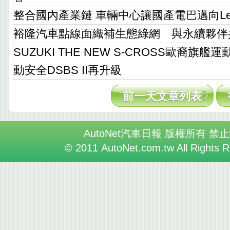
整合國內產業鏈 車輛中心讓國產電巴邁向Lev
裕隆汽車點線面織補生態綠網 與永續夥伴
SUZUKI THE NEW S-CROSS歐裔旗艦運
動安全DSBS II再升級
前一天文章列表
AutoNet汽車日報 版權所有 禁
© 2011 AutoNet.com.tw All Rights 