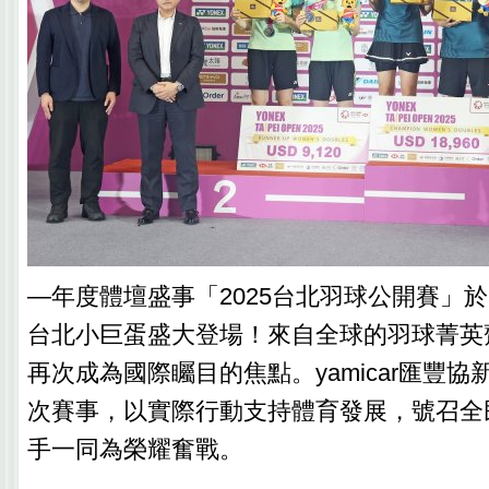
—年度體壇盛事「2025台北羽球公開賽」於
台北小巨蛋盛大登場！來自全球的羽球菁英
再次成為國際矚目的焦點。yamicar匯豐
次賽事，以實際行動支持體育發展，號召全
手一同為榮耀奮戰。