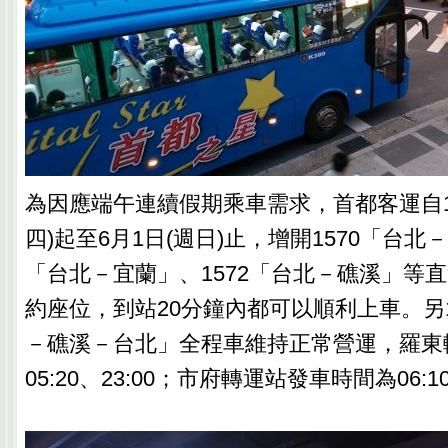
為因應端午連續假期乘車需求，首都客運自11
四)起至6月1日(週日)止，增開1570「台北－
「台北－宜蘭」、1572「台北－礁溪」等
約座位，到站20分鐘內都可以順利上車。另1
－礁溪－台北」全程車維持正常營運，羅東
05:20、23:00；市府轉運站發車時間為06:10