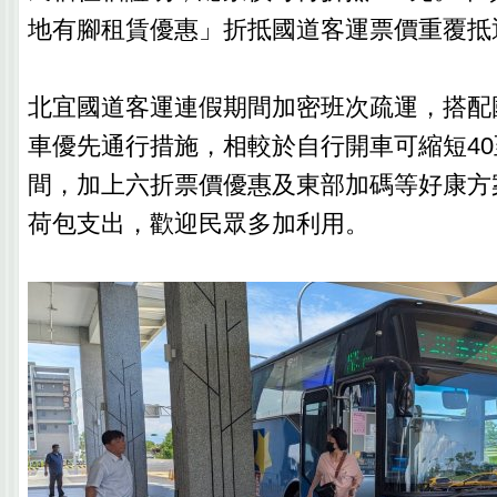
地有腳租賃優惠」折抵國道客運票價重覆抵
北宜國道客運連假期間加密班次疏運，搭配
車優先通行措施，相較於自行開車可縮短40
間，加上六折票價優惠及東部加碼等好康方
荷包支出，歡迎民眾多加利用。