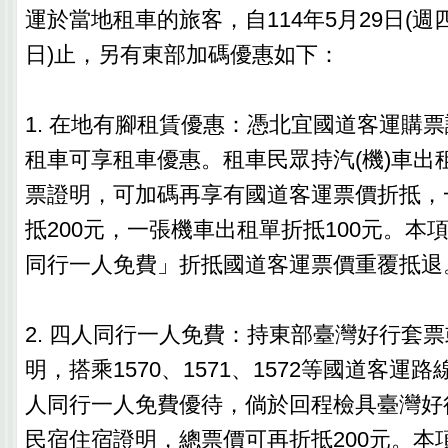
運於當地租車的旅客，自114年5月29日(週四
日)止，另有東部加碼優惠如下：
1. 在地有腳租賃優惠：憑北宜國道客運購
租車可享租車優惠。租車民眾持汽(機)車出
票證明，可加碼再享有國道客運票價折抵，
抵200元，一張機車出租單折抵100元。本
同行一人免費」折抵國道客運票價重覆抵退
2. 四人同行一人免費：持東部臺灣好行套
明，搭乘1570、1571、1572等國道客運
人同行一人免費優待，倘於回程檢具臺灣好
民宿住宿證明，總票價可再折抵200元。本