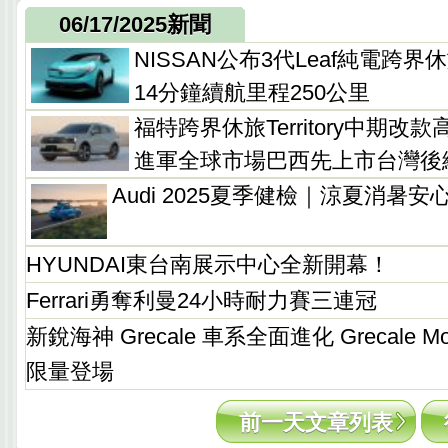
06/17/2025新聞
NISSAN公布3代Leaf純電跨
14分鐘續航里程250公里
福特跨界休旅Territory中期
進軍全球市場巴西先上市台灣後
Audi 2025夏季健檢｜涼夏消暑安
HYUNDAI東台南展示中心全新開幕！
Ferrari勇奪利曼24小時耐力賽三連冠
新銳海神 Grecale 車系全面進化 Grecale 
限量登場
前一天文章列表