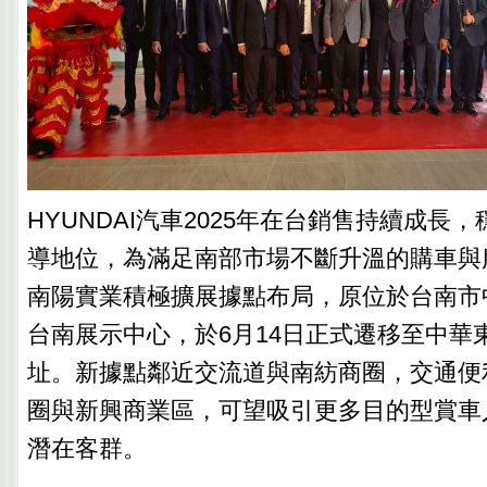
HYUNDAI汽車2025年在台銷售持續成長
導地位，為滿足南部市場不斷升溫的購車與
南陽實業積極擴展據點布局，原位於台南市
台南展示中心，於6月14日正式遷移至中華東
址。新據點鄰近交流道與南紡商圈，交通便
圈與新興商業區，可望吸引更多目的型賞車
潛在客群。