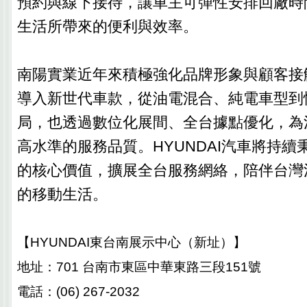
預約與線下接待，讓車主可彈性安排回廠時
生活所帶來的便利與效率。
南陽實業近年來積極強化品牌形象與顧客接
導入新世代車款，從油電混合、純電車型到
局，也透過數位化展間、全台據點優化，為
高水準的服務品質。HYUNDAI汽車將持續
的核心價值，擴展全台服務網絡，陪伴台灣
的移動生活。
【
HYUNDAI
東台南展示中心（新址）】
地址：
701
台南市東區中華東路三段
151
號
電話：
(06) 267-2032