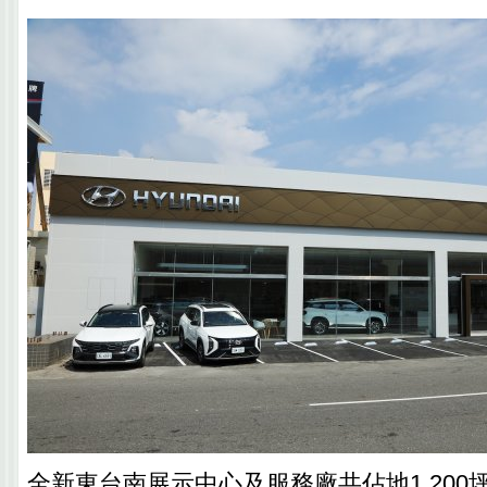
全新東台南展示中心及服務廠共佔地1,200