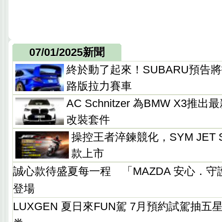
07/01/2025新聞
終於動了起來！SUBARU預告
路版拉力賽車
AC Schnitzer 為BMW X3
改裝套件
操控王者淬鍊競化，SYM JET SL
款上市
誠心款待盛夏每一程 「MAZDA 安心．
登場
LUXGEN 夏日來FUN駕 7月預約試駕抽