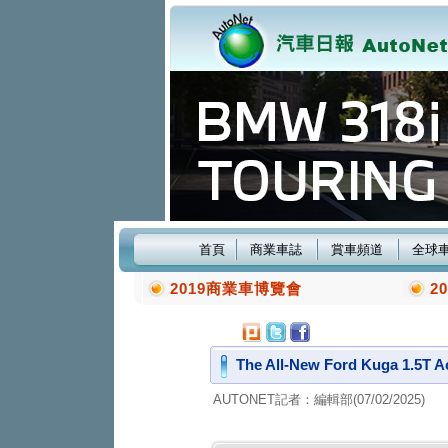
首頁
商業車誌
賞車頻道
全球
2019商業車博覽會
2
The All-New Ford Kuga
AUTONET記者：編輯部(07/02/2025)