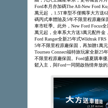
Ford本月亦加碼The All-New For
萬元起 ，1.5T車型不僅獨享大方送6萬
碼丙式車體險及5年不限里程原廠保
車市旺季。此外，New Ford Foc
萬元起，全車系大方送3萬元配件金，
Ford Ranger全新25年式Wildtrak
5年不限里程原廠保固，再加贈1萬元購
Tourneo Connect福特旅玩家全
不限里程原廠保固。Ford盛夏購車
鬆入主，與Ford一同開啟熱情奔放