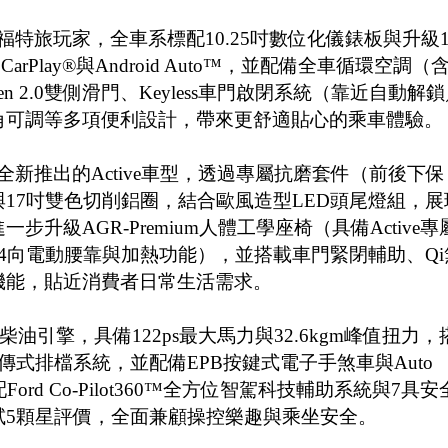
Connect福特旅玩家，全車系標配10.25吋數位化儀錶板與升級1
rPlay®與Android Auto™，並配備全車循環空調（
n 2.0雙側滑門、Keyless車門啟閉系統（靠近自動解
角可調等多項便利設計，帶來更舒適貼心的乘車體驗。
Connect全新推出的Active車型，透過專屬抗磨套件（前後下保
17吋雙色切削鋁圈，結合歐風造型LED頭尾燈組，展
級AGR-Premium人體工學座椅（具備Active專
4向電動腰靠與加熱功能），並搭載車門緊閉輔助、Qi
機能，貼近消費者日常生活需求。
增壓柴油引擎，具備122ps最大馬力與32.6kgm峰值扭力，
式排檔系統，並配備EPB按鍵式電子手煞車與Auto
rd Co-Pilot360™全方位智駕科技輔助系統與7具安
擊測試5顆星評價，全面兼顧操控樂趣與乘坐安全。