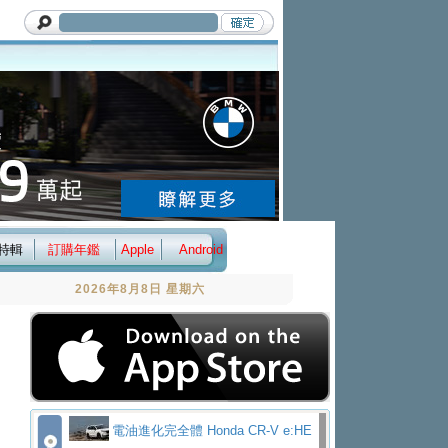
特輯
訂購年鑑
Apple
Android
2026年8月8日 星期六
電油進化完全體 Honda CR-V e:HE