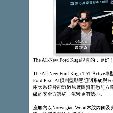
The All-New Ford Kuga說真的，更
The All-New Ford Kuga 1.
Ford Pixel AI預判型動態照明系統與For
兩大系統皆能透過原廠圖資洞悉前方
緻的安全方護網，駕駛更有信心。
座艙內以Norwegian Wood木紋