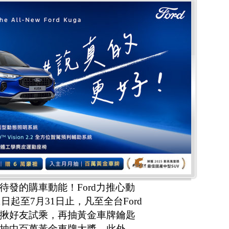
發的購車動能！Ford力推心動
日起至7月31日止，凡至全台Ford
揪好友試乘，再抽黃金車牌鑰匙
抽中百萬黃金車牌大獎。此外，