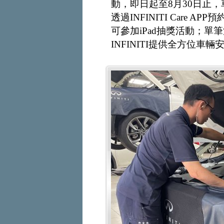
動，即日起至8月30日止
透過INFINITI Care
可參加iPad抽獎活動；單
INFINITI提供全方位