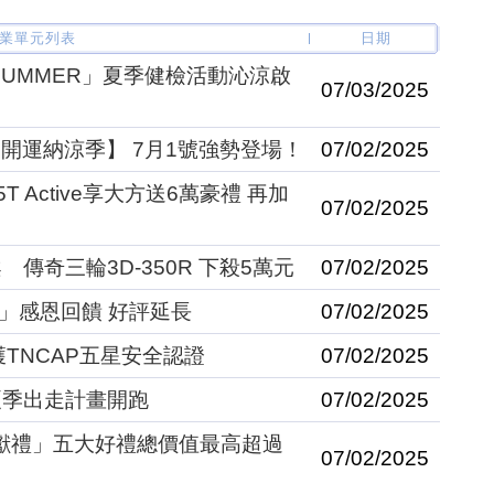
業單元列表
日期
ARE, SUMMER」夏季健檢活動沁涼啟
07/03/2025
 【開運納涼季】 7月1號強勢登場！
07/02/2025
a 1.5T Active享大方送6萬豪禮 再加
07/02/2025
傳奇三輪3D-350R 下殺5萬元
07/02/2025
案」感恩回饋 好評延長
07/02/2025
榮獲TNCAP五星安全認證
07/02/2025
夏季出走計畫開跑
07/02/2025
撼獻禮」五大好禮總價值最高超過
07/02/2025