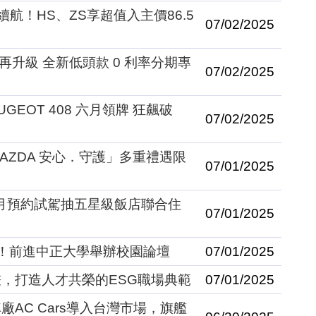
航！HS、ZS享超值入主價86.5
07/02/2025
再升級 全新低頭款 0 利率分期專
07/02/2025
GEOT 408 六月領牌 狂飆破
07/02/2025
AZDA 安心．守護」多重禮遇限
07/01/2025
 7月預約試駕抽五星級飯店聯合住
07/01/2025
！前進中正大學舉辦校園論壇
07/01/2025
，打造人才共榮的ESG職場典範
07/01/2025
AC Cars導入台灣市場，旗艦