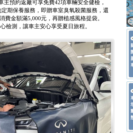
，車主預約返廠可享免費42項車輛安全健檢，
 APP預約定期保養服務，即贈車室臭氧殺菌服務，還
筆消費金額滿5,000元，再贈植感風格提袋。
車輛安心檢測，讓車主安心享受夏日旅程。