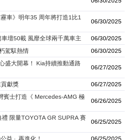
06/30/2025
車》明年35 周年將打造1比1
06/30/2025
lo 馳騁車壇50載 風靡全球兩千萬車主
06/30/2025
不朽駕馭熱情
06/30/2025
心盛大開幕！ Kia持續推動通路
06/27/2025
業貢獻獎
06/27/2025
士打造《 Mercedes-AMG 極
06/26/2025
禮 限量TOYOTA GR SUPRA 賽
06/25/2025
動公益」再進化！
06/25/2025