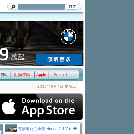
特輯
訂購年鑑
Apple
Android
2026年8月7日 星期五
電油進化完全體 Honda CR-V e:HE