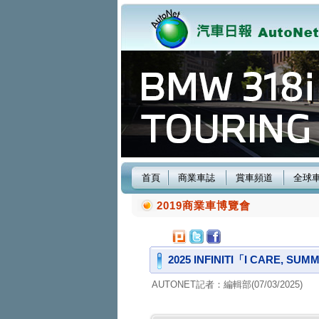
首頁
商業車誌
賞車頻道
全球
2019商業車博覽會
2025 INFINITI「I CARE
AUTONET記者：編輯部(07/03/2025)