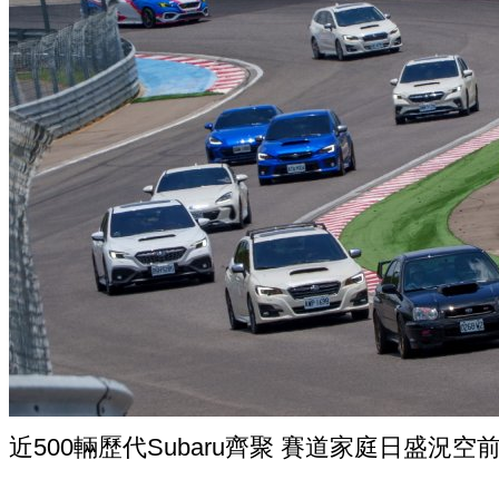
近500輛歷代Subaru齊聚 賽道家庭日盛況空