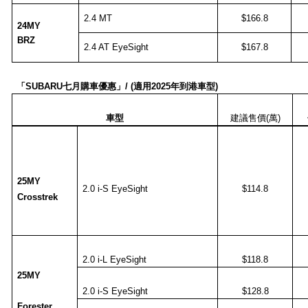
2.4 MT
$166.8
24MY
BRZ
2.4 AT
EyeSight
$167.8
「
SUBARU
七月購車優惠」
/ (
適用
2025
年到港車型
)
車型
建議售價
(
萬
)
25MY
2.0 i-S EyeSight
$114.8
Crosstrek
2.0 i-L EyeSight
$118.8
25MY
2.0 i-S EyeSight
$128.8
Forester