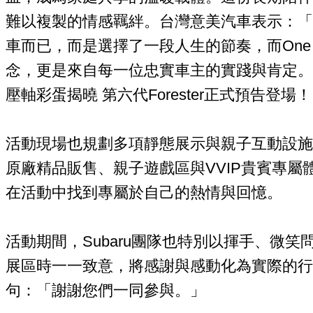
難以複製的情感羈絆。台灣意美汽車表示：「S
車而已，而是選擇了一段人生的節奏，而One Life 
念，更是來自每一位忠實車主的實踐與肯定。
壓軸彩蛋揭曉 第六代Forester正式預告登場！
活動現場也規劃多項靜態展示與親子互動設施
原廠精品販售、親子遊戲區與VVIP貴賓專屬
在活動中找到專屬於自己的熱情與回憶。
活動期間，Subaru團隊也特別以揮手、微
展區時一一致意，將感謝與感動化為實際的行
句：「謝謝您們一同參與。」