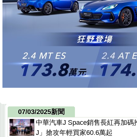
07/03/2025新聞
中華汽車J Space銷售長紅再加
J」搶攻年輕買家60.6萬起