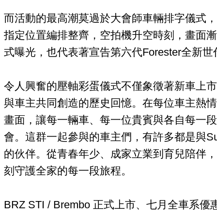
而活動的最高潮莫過於大會師車輛排字儀式，
指定位置編排整齊，空拍機升空時刻，畫面漸漸
式曝光，也代表著宣告第六代Forester全新
令人興奮的壓軸彩蛋儀式不僅象徵著新車上市的
與車主共同創造的歷史回憶。在每位車主熱情
畫面，讓每一輛車、每一位貴賓與各自每一段
會。這群一起參與的車主們，有許多都是與Sub
的伙伴。從青春年少、成家立業到育兒陪伴，S
刻守護全家的每一段旅程。
BRZ STI / Brembo 正式上市、七月全車系