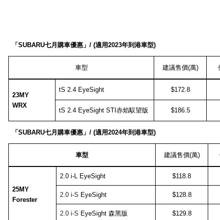
「
SUBARU
七月購車優惠」
/ (
適用
2023
年到港車型
)
車型
建議售價
(
萬
)
tS 2.4 EyeSight
$172.8
23MY
WRX
tS 2.4 EyeSight STI
赤焰馭望版
$186.5
「
SUBARU
七月購車優惠」
/ (
適用
2024
年到港車型
)
車型
建議售價
(
萬
)
2.0 i-L EyeSight
$118.8
25
MY
2.0 i-S
EyeSight
$128.8
Forester
2.0 i-S
EyeSight
森黑版
$129.8