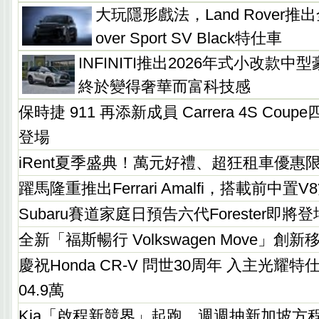
大玩隱形戲法，Land Rover推出
over Sport SV Black特仕車
INFINITI推出2026年式小改款中
終於變得奢華而富科技感
保時捷 911 再添新成員 Carrera 4S Co
登場
iRent夏季盛典！萬元好禮、超狂租車優惠
躍馬隆重推出Ferrari Amalfi，搭載前中
Subaru賽道家庭日預告六代Forester即將登
全新「福斯暢行 Volkswagen Move」
慶祝Honda CR-V 問世30周年 入主光耀
04.9萬
Kia「啟程新競界」起跑，週週抽新加坡方