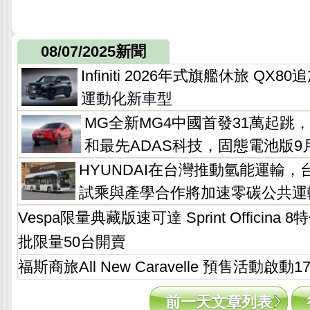
08/07/2025新聞
Infiniti 2026年式旗艦休旅 QX80
運動化新車型
MG全新MG4中國首發31萬起跳
和最先ADAS科技，固態電池版9
HYUNDAI在台灣推動氫能運輸
試乘與產學合作將加速零碳公共運
Vespa限量典藏版速可達 Sprint Officin
批限量50台開賣
福斯商旅All New Caravelle 預售活動啟動1
前一天文章列表