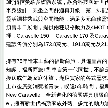
3吋觸控螢幕多媒體系統，融合科技與新世
車身設計，乘坐空間舒適再升級，第二排配
靈活調整乘載與空間機能，滿足多元商務需求。全
預售即日展開，提供兩種規格動力及4MOTI
擇，Caravelle 150、 Caravelle 170 及Cara
建議售價分別為173.8萬元、191.8萬元及21
擁有75年造車工藝的福斯商旅，具備豐富
知識，福斯商旅T型車自第一代問世，不論
接送或作為家庭休旅，滿足買家的各式需求。T6.1
上市後廣受消費者青睞，睽違5年時間，福斯商旅
New Caravelle，全新進化的德國經典頂級商旅
e，擁有新世代福斯家族外觀、多元的動力