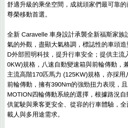
舒適升級的乘坐空間，成就頭家們最可靠的
尊榮移動首選。
全新 Caravelle 車身設計承襲全新福斯
氣的外觀，盡顯大氣格調，標誌性的車頭造
D外部照明科技，提升行車安全；提供主流入門1
0KW)規格，八速自動變速箱與前輪傳動，
主流高階170匹馬力 (125KW)規格，亦
前輪傳動，擁有390Nm的強勁扭力表現，
MOTION四輪傳動系統的選擇，根據路況
供駕駛與乘客更安全、從容的行車體驗，全
載人與多用途需求。