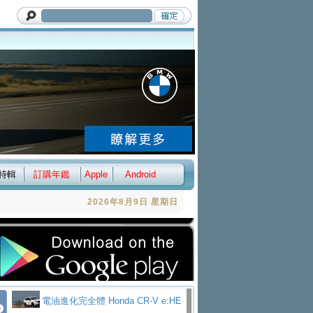
特輯
訂購年鑑
Apple
Android
2026年8月9日 星期日
電油進化完全體 Honda CR-V e:HE