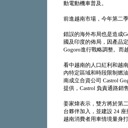
動電動機車普及。
前進越南市場，今年第二
錯誤的海外布局也是造成Gog
國及印度的佈局，因產品
Gogoro進行戰略調整。而
看中越南的人口紅利和越南
內特定區域和時段限制燃油機車通行
南成立合資公司 Castrol Go
提供，Castrol 負責
姜家煒表示，雙方將於第
台夥伴加入，並建設 24
越南消費者用車情境量身打造