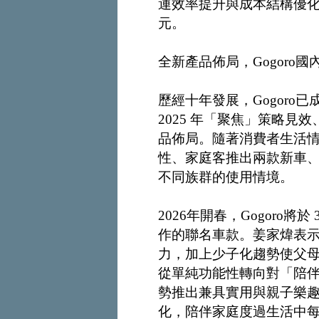
運效率提升與成本結構優化，全
元。
全新產品佈局，Gogoro
歷經十年發展，Gogoro
2025 年「聚焦」策略
品佈局。隨著消費者生活情境
性、家庭客推出兩款新車
不同族群的使用情境。
2026年開春，Gogoro
作的聯名車款。姜家煒表
力，加上少子化趨勢使父
從單純功能性轉向對「陪伴品
勢推出兼具實用與親子樂
化，陪伴家庭度過生活中